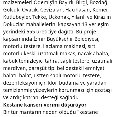
malzemeleri Ödemiş'in Bayırlı, Birgi, Bozdağ,
Gölcük, Ovacık, Cevizalan, Hacıhasan, Kemer,
Kutlubeyler, Tekke, Üçkonak, Yılanlı ve Kiraz'ın
Dokuzlar mahallelerini kapsayan 13 yerleşim
yerindeki 655 üreticiye dağıttı. Bu proje
kapsamında İzmir Büyükşehir Belediyesi,
motorlu testere, ilaçlama makinesi, sırt
motorlu keski, uzatmalı makas, nacak / balta,
kabuk temizleyici tahra, saplı testere, uzatmalı
merdiven, paraşüt tipi bel destekli emniyet
halatı, halat, üstten saplı motorlu testere,
dezenfeksiyon için klor, budama ve yaradan
temizlenmiş yüzeylerin korunması için göztaşı
ve ardıç katranı desteği sağladı.
Kestane kanseri verimi düşürüyor
Bir tür mantarın neden olduğu "kestane