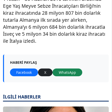
Ege Yaş Meyve Sebze İhracatçıları Birliği’nin
kiraz ihracatında 28 milyon 807 bin dolarlık
tutarla Almanya ilk sırada yer alırken,
Almanya’yı 6 milyon 684 bin dolarlık ihracatla
İsveç ve 5 milyon 34 bin dolarlık kiraz ihracatı
ile İtalya izledi.
HABERI PAYLAŞ
Facebook
X
WhatsApp
İLGİLİ HABERLER