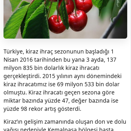
Türkiye, kiraz ihraç sezonunun başladığı 1
Nisan 2016 tarihinden bu yana 3 ayda, 137
milyon 835 bin dolarlık kiraz ihracatı
gerçekleştirdi. 2015 yılının aynı dönemindeki
kiraz ihracatımız ise 69 milyon 533 bin dolar
olmuştu. Kiraz ihracatı geçen sezona göre
miktar bazında yüzde 47, değer bazında ise
yüzde 98 rekor artış gösterdi.
Kiraz’ın gelişim zamanında oluşan don ve dolu
yağışı nedeniyle Kemalpaşa bölgesi başta