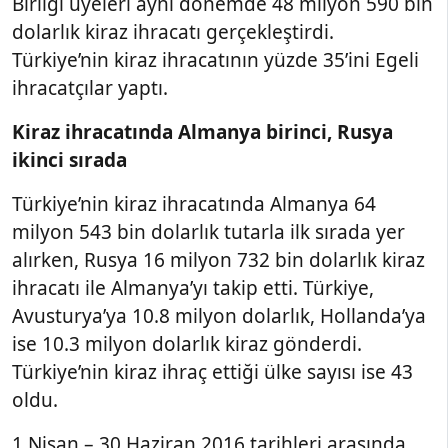
Birliği üyeleri aynı dönemde 48 milyon 590 bin
dolarlık kiraz ihracatı gerçekleştirdi.
Türkiye’nin kiraz ihracatının yüzde 35’ini Egeli
ihracatçılar yaptı.
Kiraz ihracatında Almanya birinci, Rusya
ikinci sırada
Türkiye’nin kiraz ihracatında Almanya 64
milyon 543 bin dolarlık tutarla ilk sırada yer
alırken, Rusya 16 milyon 732 bin dolarlık kiraz
ihracatı ile Almanya’yı takip etti. Türkiye,
Avusturya’ya 10.8 milyon dolarlık, Hollanda’ya
ise 10.3 milyon dolarlık kiraz gönderdi.
Türkiye’nin kiraz ihraç ettiği ülke sayısı ise 43
oldu.
1 Nisan – 30 Haziran 2016 tarihleri arasında