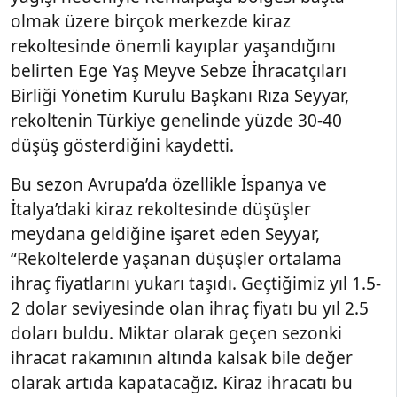
olmak üzere birçok merkezde kiraz
rekoltesinde önemli kayıplar yaşandığını
belirten Ege Yaş Meyve Sebze İhracatçıları
Birliği Yönetim Kurulu Başkanı Rıza Seyyar,
rekoltenin Türkiye genelinde yüzde 30-40
düşüş gösterdiğini kaydetti.
Bu sezon Avrupa’da özellikle İspanya ve
İtalya’daki kiraz rekoltesinde düşüşler
meydana geldiğine işaret eden Seyyar,
“Rekoltelerde yaşanan düşüşler ortalama
ihraç fiyatlarını yukarı taşıdı. Geçtiğimiz yıl 1.5-
2 dolar seviyesinde olan ihraç fiyatı bu yıl 2.5
doları buldu. Miktar olarak geçen sezonki
ihracat rakamının altında kalsak bile değer
olarak artıda kapatacağız. Kiraz ihracatı bu