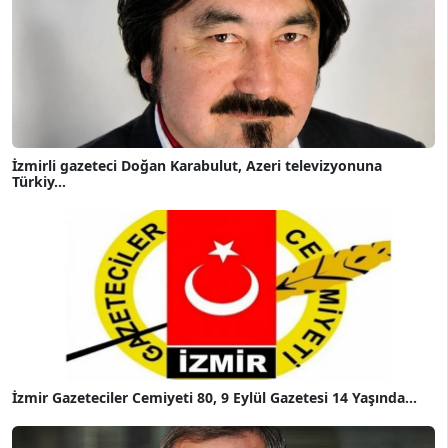
İzmirli gazeteci Doğan Karabulut, Azeri televizyonuna
Türkiy...
İzmir Gazeteciler Cemiyeti 80, 9 Eylül Gazetesi 14 Yaşında...