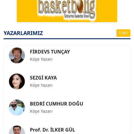
Köşe Yazarı
ESAT ERÇETİNGÖZ
Köşe Yazarı
YAZARLARIMIZ
TÜMÜ
FİRDEVS TUNÇAY
Köşe Yazarı
SEZGİ KAYA
Köşe Yazarı
BEDRİ CUMHUR DOĞU
Köşe Yazarı
Prof. Dr. İLKER GÜL
Köşe Yazarı