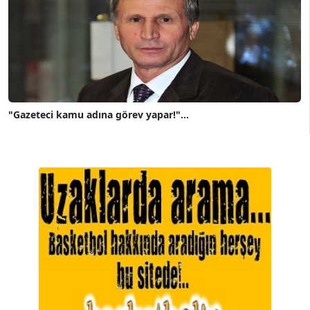
"Gazeteci kamu adına görev yapar!"...
A. BAHRİ VRESKALA