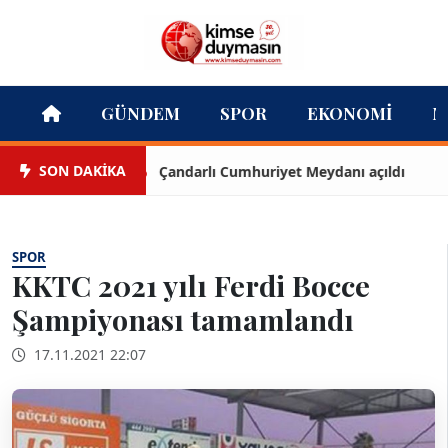
GÜNDEM
SPOR
EKONOMI
M
SON DAKİKA
Çandarlı Cumhuriyet Meydanı açıldı
SPOR
KKTC 2021 yılı Ferdi Bocce
Şampiyonası tamamlandı
17.11.2021 22:07