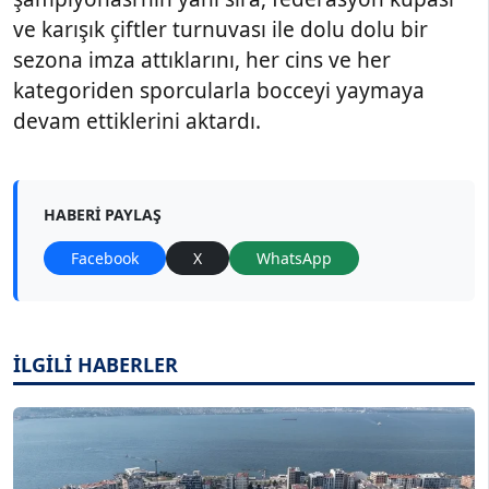
ve karışık çiftler turnuvası ile dolu dolu bir
sezona imza attıklarını, her cins ve her
kategoriden sporcularla bocceyi yaymaya
devam ettiklerini aktardı.
HABERI PAYLAŞ
Facebook
X
WhatsApp
İLGİLİ HABERLER