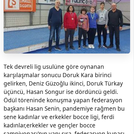
Tek devreli lig usulüne göre oynanan
karşılaşmalar sonucu Doruk Kara birinci
gelirken, Deniz Güzoğlu ikinci, Doruk Türkay
üçüncü, Hasan Songur ise dördüncü geldi.
Ödül töreninde konuşma yapan federasyon
başkanı Hasan Senin, pandemiye rağmen bu
sene kadınlar ve erkekler bocce ligi, ferdi
kadınlar,erkekler ve gençler bocce
şampiyonası'nın yanı sıra, federasyon kupası