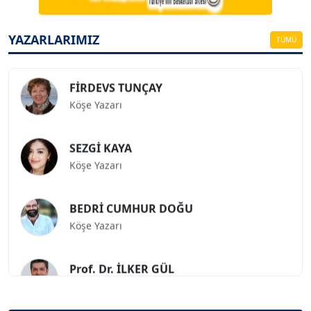
ESAT ERÇETİNGÖZ
Köşe Yazarı
YAZARLARIMIZ
TÜMÜ
FİRDEVS TUNÇAY
Köşe Yazarı
SEZGİ KAYA
Köşe Yazarı
BEDRİ CUMHUR DOĞU
Köşe Yazarı
Prof. Dr. İLKER GÜL
Köşe Yazarı