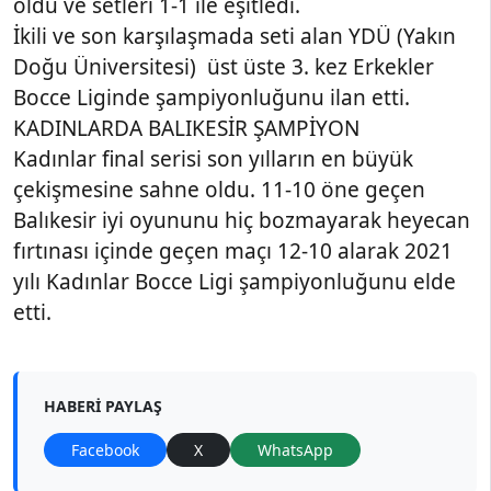
oldu ve setleri 1-1 ile eşitledi.
İkili ve son karşılaşmada seti alan YDÜ (Yakın
Doğu Üniversitesi) üst üste 3. kez Erkekler
Bocce Liginde şampiyonluğunu ilan etti.
KADINLARDA BALIKESİR ŞAMPİYON
Kadınlar final serisi son yılların en büyük
çekişmesine sahne oldu. 11-10 öne geçen
Balıkesir iyi oyununu hiç bozmayarak heyecan
fırtınası içinde geçen maçı 12-10 alarak 2021
yılı Kadınlar Bocce Ligi şampiyonluğunu elde
etti.
HABERI PAYLAŞ
Facebook
X
WhatsApp