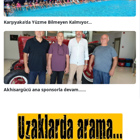
Karşıyaka’da Yüzme Bilmeyen Kalmıyor...
Akhisargücü ana sponsorla devam......