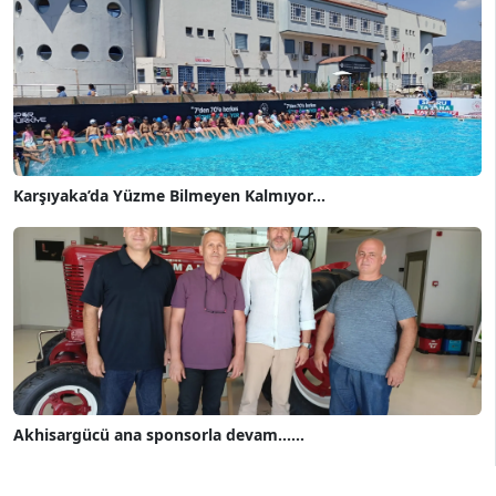
Karşıyaka’da Yüzme Bilmeyen Kalmıyor...
Akhisargücü ana sponsorla devam......