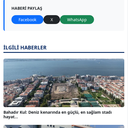
HABERI PAYLAŞ
Facebook
X
WhatsApp
İLGİLİ HABERLER
Bahadır Kul: Deniz kenarında en güçlü, en sağlam stadı
hayat...