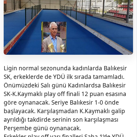
Ligin normal sezonunda kadınlarda Balıkesir
SK, erkeklerde de YDÜ ilk sırada tamamladı.
Önümüzdeki Salı günü Kadınlardsa Balıkesir
SK-K.Kaymaklı play off finali 12 puan esasına
göre oynanacak. Seriye Balıkesir 1-0 önde
başlayacak. Karşılaşmadan K.Kaymaklı galip
ayrıldığı takdirde serinin son karşılaşması
Perşembe günü oynanacak.
Erkekler play off yarı finalleri Saha 1’de YDÜ-