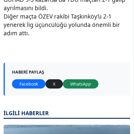
ayrılmasını bildi.
Diğer maçta ÖZEV rakibi Taşkınköy’ü 2-1
yenerek lig üçüncülüğü yolunda önemli bir
adım attı.
HABERI PAYLAŞ
Facebook
X
WhatsApp
İLGİLİ HABERLER