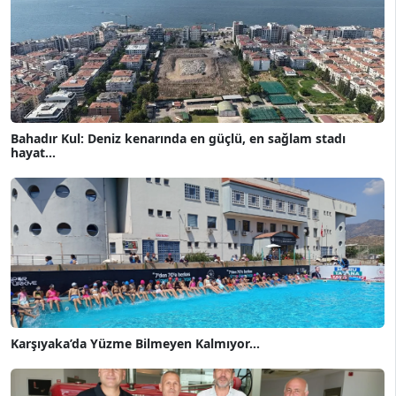
Bahadır Kul: Deniz kenarında en güçlü, en sağlam stadı
hayat...
Karşıyaka’da Yüzme Bilmeyen Kalmıyor...