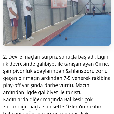
2. Devre maçları sürpriz sonuçla başladı. Ligin
ilk devresinde galibiyet ile tanışamayan Girne,
şampiyonluk adaylarından Şahlansporu zorlu
geçen bir maçın ardından 7-5 yenerek rakibine
play-off yarışında darbe vurdu. Maçın
ardından ligde galibiyet ile tanıştı.
Kadınlarda diğer maçında Balıkesir çok
zorlandığı maçta son sette Özlem’in rakibin
hatasını değerlendirmesi ile maçı 9-6