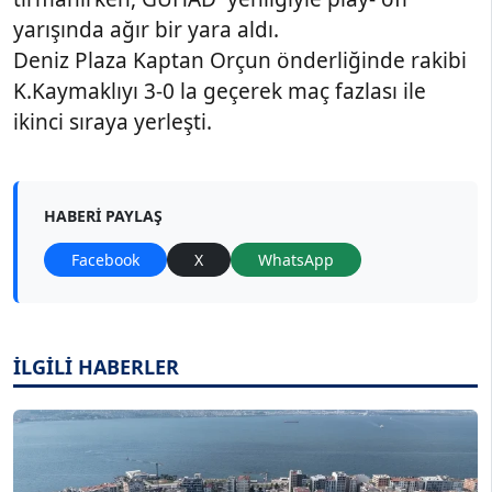
yarışında ağır bir yara aldı.
Deniz Plaza Kaptan Orçun önderliğinde rakibi
K.Kaymaklıyı 3-0 la geçerek maç fazlası ile
ikinci sıraya yerleşti.
HABERI PAYLAŞ
Facebook
X
WhatsApp
İLGİLİ HABERLER