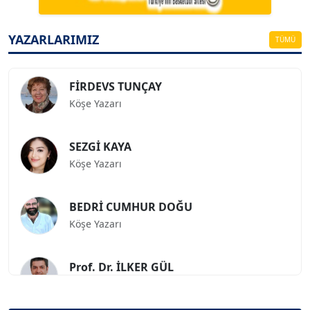
ESAT ERÇETİNGÖZ
Köşe Yazarı
YAZARLARIMIZ
TÜMÜ
FİRDEVS TUNÇAY
Köşe Yazarı
SEZGİ KAYA
Köşe Yazarı
BEDRİ CUMHUR DOĞU
Köşe Yazarı
Prof. Dr. İLKER GÜL
Köşe Yazarı