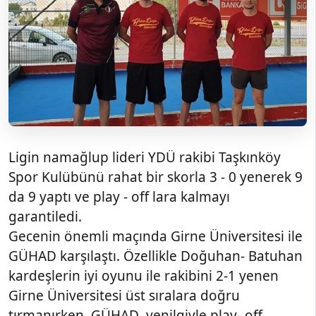
Ligin namağlup lideri YDÜ rakibi Taşkınköy
Spor Kulübünü rahat bir skorla 3 - 0 yenerek 9
da 9 yaptı ve play - off lara kalmayı
garantiledi.
Gecenin önemli maçında Girne Üniversitesi ile
GÜHAD karşılaştı. Özellikle Doğuhan- Batuhan
kardeşlerin iyi oyunu ile rakibini 2-1 yenen
Girne Üniversitesi üst sıralara doğru
tırmanırken, GÜHAD yenilgiyle play- off