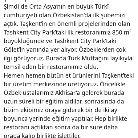
Şimdi de Orta Asya’nın en büyük Türkî
cumhuriyeti olan Özbekistan’da ilk şubemizi
açtık. Taşkent’in en önemli projelerinden olan
Tashkent City Park’taki ilk restoranımız 850 m²
büyüklüğünde ve Tashkent City Park’taki
Gölet’in yanında yer alıyor. Özbeklerden çok
ilgi görüyoruz. Burada Türk Mutfağını layıkıyla
temsil eden bir restoranımız oldu.
Hemen hemen bütün et ürünlerini Taşkent’teki
bir üretim merkezinde üretiyoruz. Öncelikle
Özbek ustalarımız Akhisar’a gelerek burada
uzun süreli bir eğitim aldılar, sonrasında da
bizim ekibimiz oraya giderek bir de iki ay
boyunca yerinde eğitim yaptılar. Hep birlikte
restoranı açtıktan sonra da bir süre daha
orada kalıp birlikte işlettiler.