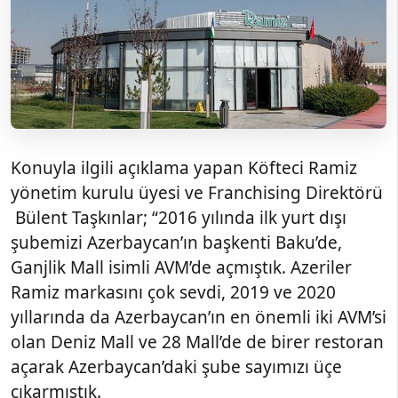
Konuyla ilgili açıklama yapan Köfteci Ramiz
yönetim kurulu üyesi ve Franchising Direktörü
Bülent Taşkınlar; “2016 yılında ilk yurt dışı
şubemizi Azerbaycan’ın başkenti Baku’de,
Ganjlik Mall isimli AVM’de açmıştık. Azeriler
Ramiz markasını çok sevdi, 2019 ve 2020
yıllarında da Azerbaycan’ın en önemli iki AVM’si
olan Deniz Mall ve 28 Mall’de de birer restoran
açarak Azerbaycan’daki şube sayımızı üçe
çıkarmıştık.