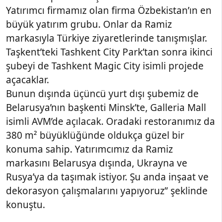
Yatırımcı firmamız olan firma Özbekistan’ın en
büyük yatırım grubu. Onlar da Ramiz
markasıyla Türkiye ziyaretlerinde tanışmışlar.
Taşkent’teki Tashkent City Park’tan sonra ikinci
şubeyi de Tashkent Magic City isimli projede
açacaklar.
Bunun dışında üçüncü yurt dışı şubemiz de
Belarusya’nın başkenti Minsk’te, Galleria Mall
isimli AVM’de açılacak. Oradaki restoranımız da
380 m² büyüklüğünde oldukça güzel bir
konuma sahip. Yatırımcımız da Ramiz
markasını Belarusya dışında, Ukrayna ve
Rusya’ya da taşımak istiyor. Şu anda inşaat ve
dekorasyon çalışmalarını yapıyoruz” şeklinde
konuştu.