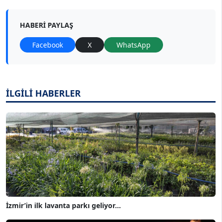
HABERI PAYLAŞ
Facebook
X
WhatsApp
İLGİLİ HABERLER
İzmir’in ilk lavanta parkı geliyor...