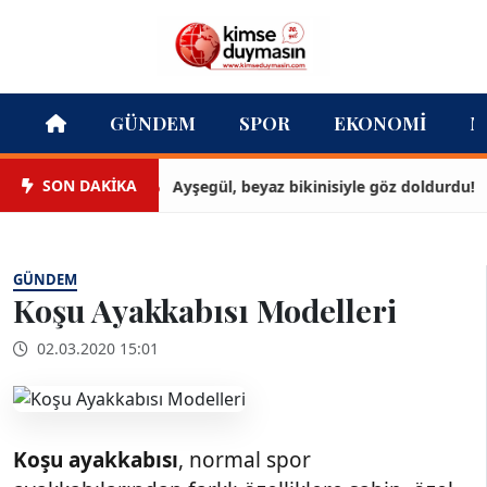
GÜNDEM
SPOR
EKONOMI
M
SON DAKİKA
Ayşegül, beyaz bikinisiyle göz doldurdu!
GÜNDEM
Koşu Ayakkabısı Modelleri
02.03.2020 15:01
Koşu
ayakkabısı
, normal spor