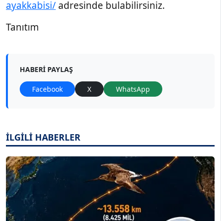
ayakkabisi/
adresinde bulabilirsiniz.
Tanıtım
HABERI PAYLAŞ
Facebook
X
WhatsApp
İLGİLİ HABERLER