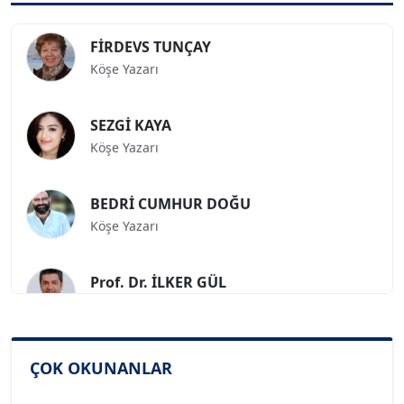
FİRDEVS TUNÇAY
Köşe Yazarı
SEZGİ KAYA
Köşe Yazarı
BEDRİ CUMHUR DOĞU
Köşe Yazarı
Prof. Dr. İLKER GÜL
Köşe Yazarı
SİNAN GENÇ
ÇOK OKUNANLAR
Köşe Yazarı