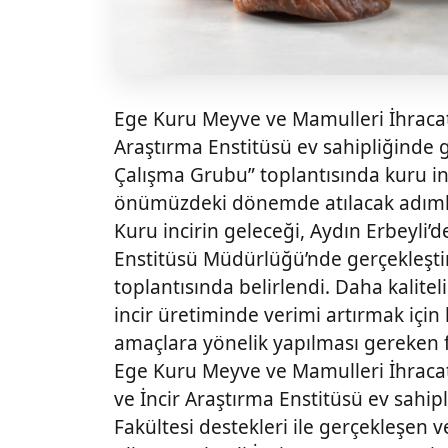
Ege Kuru Meyve ve Mamulleri İhracatç
Araştırma Enstitüsü ev sahipliğinde g
Çalışma Grubu” toplantısında kuru inc
önümüzdeki dönemde atılacak adımlara
Kuru incirin geleceği, Aydın Erbeyli’d
Enstitüsü Müdürlüğü’nde gerçekleştir
toplantısında belirlendi. Daha kalite
incir üretiminde verimi artırmak için 
amaçlara yönelik yapılması gereken f
Ege Kuru Meyve ve Mamulleri İhracatç
ve İncir Araştırma Enstitüsü ev sahip
Fakültesi destekleri ile gerçekleşe