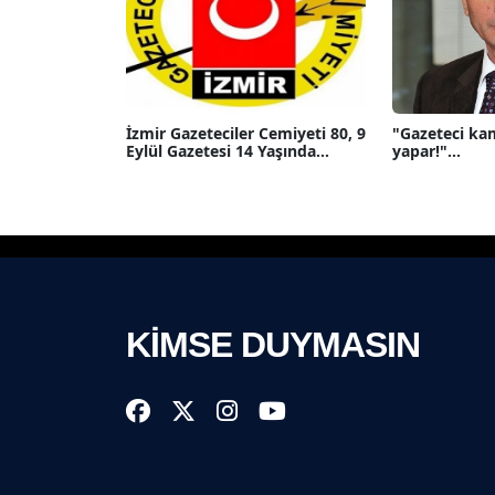
İzmir Gazeteciler Cemiyeti 80, 9
"Gazeteci ka
Eylül Gazetesi 14 Yaşında...
yapar!"...
KİMSE DUYMASIN