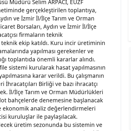
titüsü Müdürü Selim ARPACI, EÜZF
etiminde gerçekleştirilen toplantıya,
ydın ve İzmir İl/İlçe Tarım ve Orman
icaret Borsaları, Aydın ve İzmir İl/İlçe
catçısı firmaların teknik
 teknik ekip katıldı. Kuru incir üretiminin
amalarında yapılması gerekenler ve
ığı toplantıda önemli kararlar alındı.
 file sistemi kurularak hasat yapılmasının
 yapılmasına karar verildi. Bu çalışmanın
İhracatçıları Birliği ve bazı ihracatçı
ecek. İl/İlçe Tarım ve Orman Müdürlükleri
pilot bahçelerde denemesine başlanacak
ı ve ekonomik analiz değerlendirmeleri
isi kuruluşlar ile paylaşılacak.
lecek üretim sezonunda bu sistemin ve