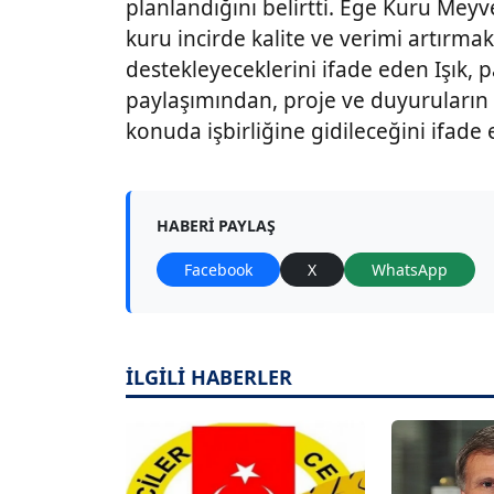
planlandığını belirtti. Ege Kuru Meyve
kuru incirde kalite ve verimi artırmak
destekleyeceklerini ifade eden Işık, p
paylaşımından, proje ve duyuruların
konuda işbirliğine gidileceğini ifade e
HABERI PAYLAŞ
Facebook
X
WhatsApp
İLGİLİ HABERLER