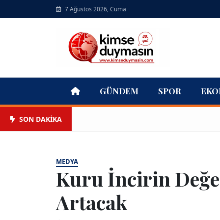
7 Ağustos 2026, Cuma
GÜNDEM
SPOR
EKO
SON DAKİKA
MEDYA
Kuru İncirin Değe
Artacak