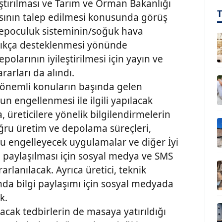
ştırılması ve Tarım ve Orman Bakanlığı
sının talep edilmesi konusunda görüş
ı depoculuk sisteminin/soğuk hava
nlıkça desteklenmesi yönünde
polarının iyileştirilmesi için yayın ve
rarları da alındı.
 önemli konuların başında gelen
n engellenmesi ile ilgili yapılacak
a, üreticilere yönelik bilgilendirmelerin
doğru üretim ve depolama süreçleri,
u engelleyecek uygulamalar ve diğer İyi
e paylaşılması için sosyal medya ve SMS
arlanılacak. Ayrıca üretici, teknik
ında bilgi paylaşımı için sosyal medyada
k.
lınacak tedbirlerin de masaya yatırıldığı