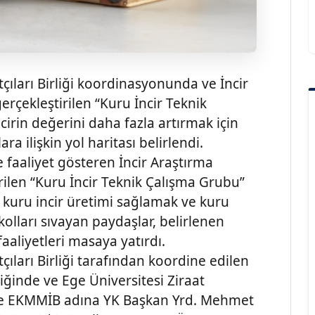
ıları Birliği koordinasyonunda ve İncir
erçekleştirilen “Kuru İncir Teknik
irin değerini daha fazla artırmak için
 ilişkin yol haritası belirlendi.
e faaliyet gösteren İncir Araştırma
ilen “Kuru İncir Teknik Çalışma Grubu”
li kuru incir üretimi sağlamak ve kuru
kolları sıvayan paydaşlar, belirlenen
aaliyetleri masaya yatırdı.
ıları Birliği tarafından koordine edilen
liğinde ve Ege Üniversitesi Ziraat
n ve EKMMİB adına YK Başkan Yrd. Mehmet