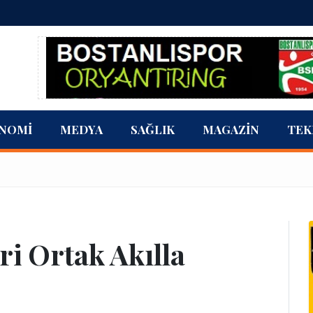
NOMI
MEDYA
SAĞLIK
MAGAZIN
TEK
ri Ortak Akılla