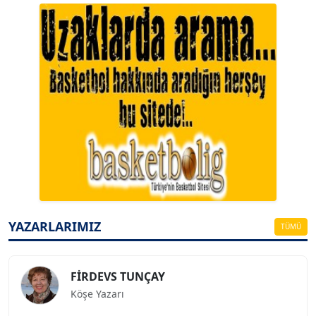
A. BAHRİ VRESKALA
Köşe Yazarı
ESAT ERÇETİNGÖZ
Köşe Yazarı
YAZARLARIMIZ
TÜMÜ
FİRDEVS TUNÇAY
Köşe Yazarı