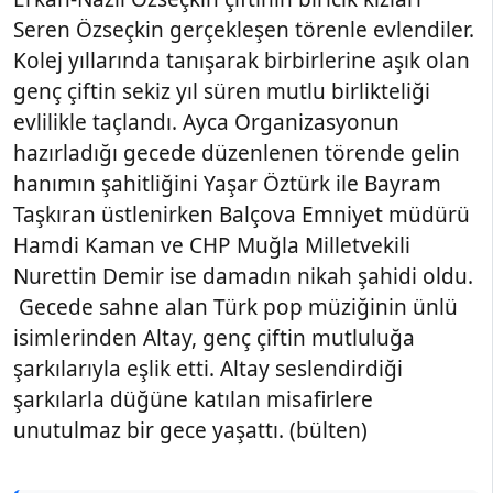
Seren Özseçkin gerçekleşen törenle evlendiler.
Kolej yıllarında tanışarak birbirlerine aşık olan
genç çiftin sekiz yıl süren mutlu birlikteliği
evlilikle taçlandı. Ayca Organizasyonun
hazırladığı gecede düzenlenen törende gelin
hanımın şahitliğini Yaşar Öztürk ile Bayram
Taşkıran üstlenirken Balçova Emniyet müdürü
Hamdi Kaman ve CHP Muğla Milletvekili
Nurettin Demir ise damadın nikah şahidi oldu.
Gecede sahne alan Türk pop müziğinin ünlü
isimlerinden Altay, genç çiftin mutluluğa
şarkılarıyla eşlik etti. Altay seslendirdiği
şarkılarla düğüne katılan misafirlere
unutulmaz bir gece yaşattı. (bülten)