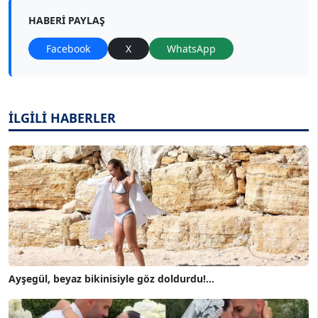
HABERI PAYLAŞ
Facebook
X
WhatsApp
İLGİLİ HABERLER
Ayşegül, beyaz bikinisiyle göz doldurdu!...