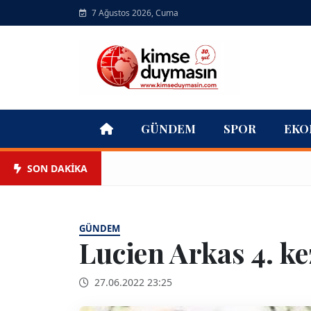
7 Ağustos 2026, Cuma
GÜNDEM
SPOR
EKO
SON DAKİKA
GÜNDEM
Lucien Arkas 4. ke
27.06.2022 23:25