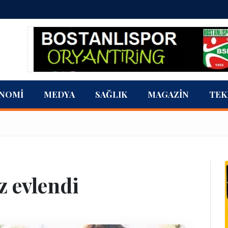
NOMI
MEDYA
SAĞLIK
MAGAZIN
TEK
z evlendi