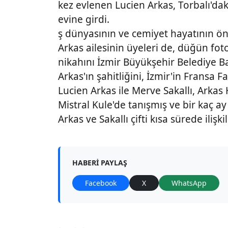
kez evlenen Lucien Arkas, Torbalı'da
evine girdi.
ş dünyasının ve cemiyet hayatının ön
Arkas ailesinin üyeleri de, düğün foto
nikahını İzmir Büyükşehir Belediye B
Arkas'ın şahitliğini, İzmir'in Fransa 
Lucien Arkas ile Merve Sakallı, Arkas
Mistral Kule'de tanışmış ve bir kaç a
Arkas ve Sakallı çifti kısa sürede ilişki
HABERI PAYLAŞ
Facebook
X
WhatsApp