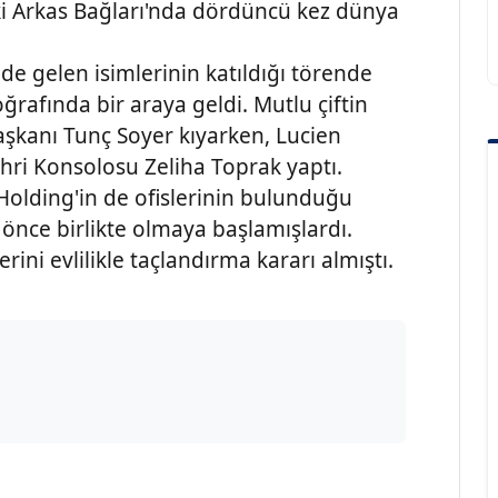
ki Arkas Bağları'nda dördüncü kez dünya
de gelen isimlerinin katıldığı törende
ğrafında bir araya geldi. Mutlu çiftin
aşkanı Tunç Soyer kıyarken, Lucien
Fahri Konsolosu Zeliha Toprak yaptı.
 Holding'in de ofislerinin bulunduğu
y önce birlikte olmaya başlamışlardı.
lerini evlilikle taçlandırma kararı almıştı.