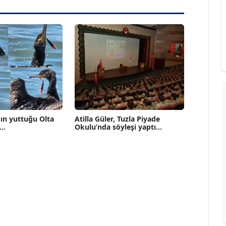
ın yuttuğu Olta
Atilla Güler, Tuzla Piyade
..
Okulu’nda söyleşi yaptı...