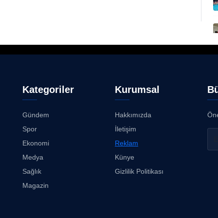
Kategoriler
Kurumsal
Bü
Gündem
Hakkımızda
Öne
Spor
İletişim
Ekonomi
Reklam
Medya
Künye
Sağlık
Gizlilik Politikası
Magazin