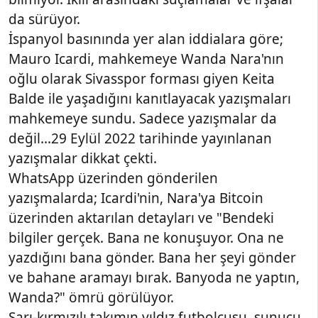
da sürüyor.
İspanyol basınında yer alan iddialara göre;
Mauro Icardi, mahkemeye Wanda Nara'nın
oğlu olarak Sivasspor forması giyen Keita
Balde ile yaşadığını kanıtlayacak yazışmaları
mahkemeye sundu. Sadece yazışmalar da
değil...29 Eylül 2022 tarihinde yayınlanan
yazışmalar dikkat çekti.
WhatsApp üzerinden gönderilen
yazışmalarda; Icardi'nin, Nara'ya Bitcoin
üzerinden aktarılan detayları ve "Bendeki
bilgiler gerçek. Bana ne konuşuyor. Ona ne
yazdığını bana gönder. Bana her şeyi gönder
ve bahane aramayı bırak. Banyoda ne yaptın,
Wanda?" ömrü görülüyor.
Sarı-kırmızılı takımın yıldız futbolcusu, sunucu