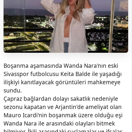
Boşanma aşamasında Wanda Nara'nın eski
Sivasspor futbolcusu Keita Balde ile yaşadığı
ilişkiyi kanıtlayacak görüntüleri mahkemeye
sundu.
Çapraz bağlardan dolayı sakatlık nedeniyle
sezonu kapatan ve Arjantin'de ameliyat olan
Mauro Icardi'nin boşanmak üzere olduğu eşi
Wanda Nara ile arasındaki olayları bitmek
bilmiyor. İkili arasındaki suçlamalar ve ifşalar