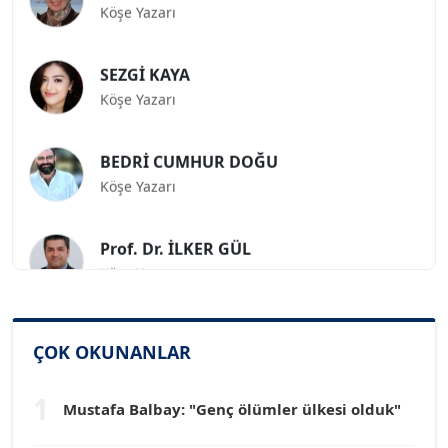
SEZGİ KAYA
Köşe Yazarı
BEDRİ CUMHUR DOĞU
Köşe Yazarı
Prof. Dr. İLKER GÜL
Köşe Yazarı
SİNAN GENÇ
Köşe Yazarı
ÇOK OKUNANLAR
1
Dr. HAKAN TARTAN
Mustafa Balbay: "Genç ölümler ülkesi olduk"
Köşe Yazarı