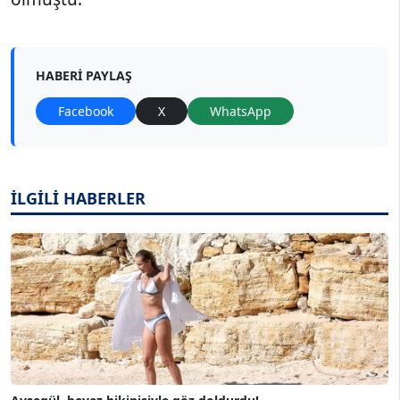
HABERI PAYLAŞ
Facebook
X
WhatsApp
İLGİLİ HABERLER