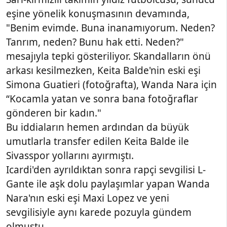
eşine yönelik konuşmasının devamında,
"Benim evimde. Buna inanamıyorum. Neden?
Tanrım, neden? Bunu hak etti. Neden?"
mesajıyla tepki gösteriliyor. Skandalların önü
arkası kesilmezken, Keita Balde'nin eski eşi
Simona Guatieri (fotoğrafta), Wanda Nara için
“Kocamla yatan ve sonra bana fotoğraflar
gönderen bir kadın."
Bu iddiaların hemen ardından da büyük
umutlarla transfer edilen Keita Balde ile
Sivasspor yollarını ayırmıştı.
Icardi'den ayrıldıktan sonra rapçi sevgilisi L-
Gante ile aşk dolu paylaşımlar yapan Wanda
Nara'nın eski eşi Maxi Lopez ve yeni
sevgilisiyle aynı karede pozuyla gündem
olmuştu.