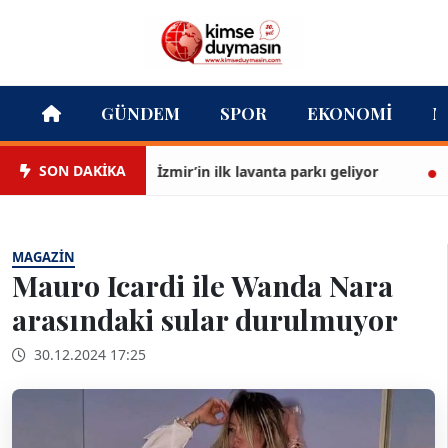
GÜNDEM
SPOR
EKONOMI
M
SON DAKİKA
İzmir’in ilk lavanta parkı geliyor
Teos
MAGAZIN
Mauro Icardi ile Wanda Nara
arasındaki sular durulmuyor
30.12.2024 17:25