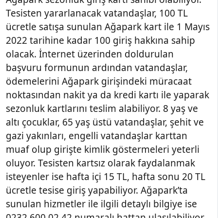
Tesisten yararlanacak vatandaşlar, 100 TL
ücretle satışa sunulan Ağapark kart ile 1 Mayıs
2022 tarihine kadar 100 giriş hakkına sahip
olacak. İnternet üzerinden doldurulan
başvuru formunun ardından vatandaşlar,
ödemelerini Ağapark girişindeki müracaat
noktasından nakit ya da kredi kartı ile yaparak
sezonluk kartlarını teslim alabiliyor. 8 yaş ve
altı çocuklar, 65 yaş üstü vatandaşlar, şehit ve
gazi yakınları, engelli vatandaşlar karttan
muaf olup girişte kimlik göstermeleri yeterli
oluyor. Tesisten kartsız olarak faydalanmak
isteyenler ise hafta içi 15 TL, hafta sonu 20 TL
ücretle tesise giriş yapabiliyor. Ağapark’ta
sunulan hizmetler ile ilgili detaylı bilgiye ise
0232 600 02 42 numaralı hattan ulaşılabiliyor.