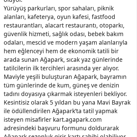
Yürüyüş parkurları, spor sahaları, piknik
alanları, kafeterya, oyun kafesi, fastfood
restaurantları, alacart restaurantı, otoparkı,
güvenlik hizmeti, sağlık odası, bebek bakım
odaları, mescid ve modern yaşam alanlarıyla
hem eğlenceyi hem de ekonomik tatili bir
arada sunan Ağapark, sıcak yaz günlerinde
tatilcilerin ilk tercihleri arasında yer alıyor.
Maviyle yeşili buluşturan Ağapark, bayramın
tüm günlerinde de kum, güneş ve denizin
tadını doyasıya çıkarmak isteyenleri bekliyor.
Kesintisiz olarak 5 yıldan bu yana Mavi Bayrak
ile ödüllendirilen Ağapark’ta tatil yapmak
isteyen misafirler kart.agapark.com
adresindeki başvuru formunu doldurarak
Ağapark sezonluk giriş kartı sahibi olabiliyor.