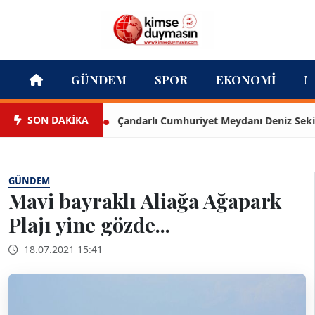
GÜNDEM
SPOR
EKONOMI
M
SON DAKİKA
Çandarlı Cumhuriyet Meydanı Deniz Seki ile a
GÜNDEM
Mavi bayraklı Aliağa Ağapark
Plajı yine gözde...
18.07.2021 15:41