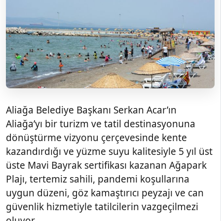
Aliağa Belediye Başkanı Serkan Acar’ın
Aliağa’yı bir turizm ve tatil destinasyonuna
dönüştürme vizyonu çerçevesinde kente
kazandırdığı ve yüzme suyu kalitesiyle 5 yıl üst
üste Mavi Bayrak sertifikası kazanan Ağapark
Plajı, tertemiz sahili, pandemi koşullarına
uygun düzeni, göz kamaştırıcı peyzajı ve can
güvenlik hizmetiyle tatilcilerin vazgeçilmezi
oluyor.