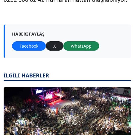
HABERI PAYLAŞ
Facebook
X
WhatsApp
İLGİLİ HABERLER