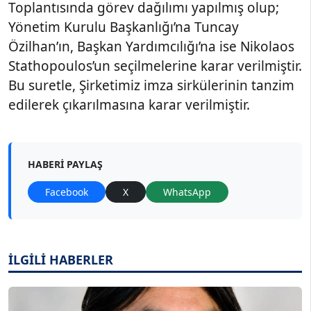
Toplantısında görev dağılımı yapılmış olup;
Yönetim Kurulu Başkanlığı’na Tuncay
Özilhan’ın, Başkan Yardımcılığı’na ise Nikolaos
Stathopoulos’un seçilmelerine karar verilmiştir.
Bu suretle, Şirketimiz imza sirkülerinin tanzim
edilerek çıkarılmasına karar verilmiştir.
HABERI PAYLAŞ
Facebook
X
WhatsApp
İLGİLİ HABERLER