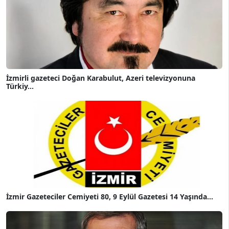
İzmirli gazeteci Doğan Karabulut, Azeri televizyonuna
Türkiy...
İzmir Gazeteciler Cemiyeti 80, 9 Eylül Gazetesi 14 Yaşında...