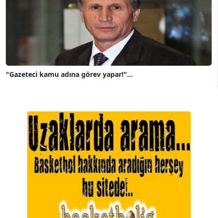
"Gazeteci kamu adına görev yapar!"...
A. BAHRİ VRESKALA