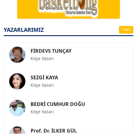
Köşe Yazarı
ESAT ERÇETİNGÖZ
Köşe Yazarı
YAZARLARIMIZ
TÜMÜ
FİRDEVS TUNÇAY
Köşe Yazarı
SEZGİ KAYA
Köşe Yazarı
BEDRİ CUMHUR DOĞU
Köşe Yazarı
Prof. Dr. İLKER GÜL
Köşe Yazarı