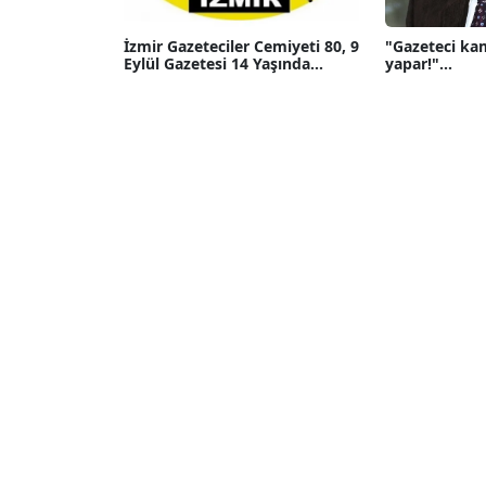
İzmir Gazeteciler Cemiyeti 80, 9
"Gazeteci ka
Eylül Gazetesi 14 Yaşında...
yapar!"...