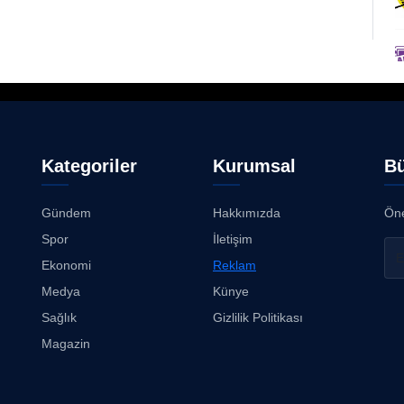
Kategoriler
Kurumsal
Bü
Gündem
Hakkımızda
Öne
Spor
İletişim
Ekonomi
Reklam
Medya
Künye
Sağlık
Gizlilik Politikası
Magazin