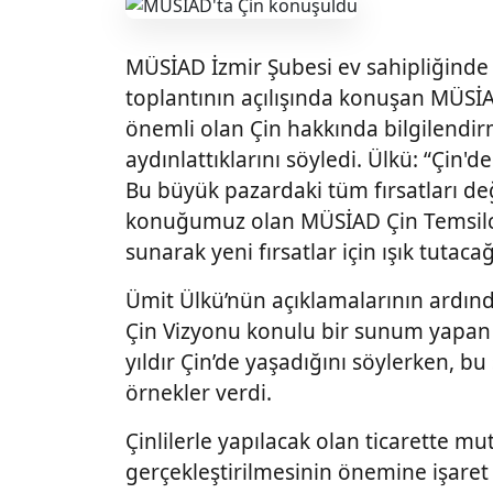
MÜSİAD İzmir Şubesi ev sahipliğinde 
toplantının açılışında konuşan MÜSİA
önemli olan Çin hakkında bilgilendir
aydınlattıklarını söyledi. Ülkü: “Çin'
Bu büyük pazardaki tüm fırsatları d
konuğumuz olan MÜSİAD Çin Temsilcimi
sunarak yeni fırsatlar için ışık tuta
Ümit Ülkü’nün açıklamalarının ardınd
Çin Vizyonu konulu bir sunum yapan 
yıldır Çin’de yaşadığını söylerken, b
örnekler verdi.
Çinlilerle yapılacak olan ticarette mut
gerçekleştirilmesinin önemine işaret