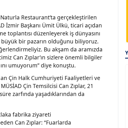
Naturla Restaurant’ta gerçekleştirilen
D İzmir Başkanı Ümit Ülkü, ticari açıdan
me toplantısı düzenleyerek iş dünyasını
de büyük bir pazarın olduğunu biliyoruz.
eğerlendirmeliyiz. Bu akşam da aramızda
z Can Zıplar’ın sizlere önemli bilgiler
cağını umuyorum” diye konuştu.
an Çin Halk Cumhuriyeti Faaliyetleri ve
MÜSİAD Çin Temsilcisi Can Zıplar, 21
u süre zarfında yaşadıklarından da
laka fabrika ziyareti
 eden Can Zıplar: “Fuarlarda