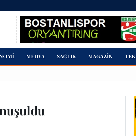
NOMI
MEDYA
SAĞLIK
MAGAZIN
TEK
onuşuldu