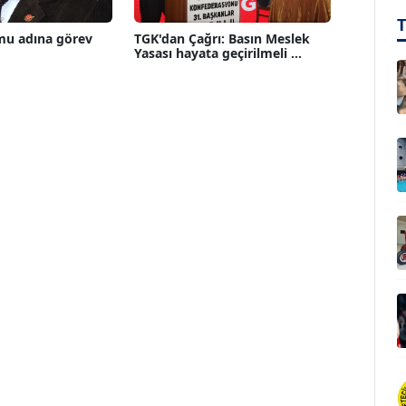
mu adına görev
TGK'dan Çağrı: Basın Meslek
Yasası hayata geçirilmeli ...