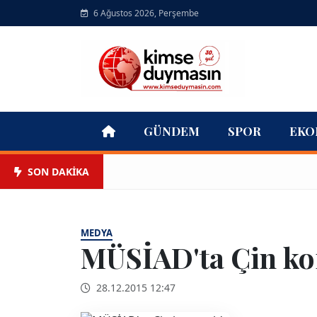
6 Ağustos 2026, Perşembe
GÜNDEM
SPOR
EKO
SON DAKİKA
MEDYA
MÜSİAD'ta Çin k
28.12.2015 12:47