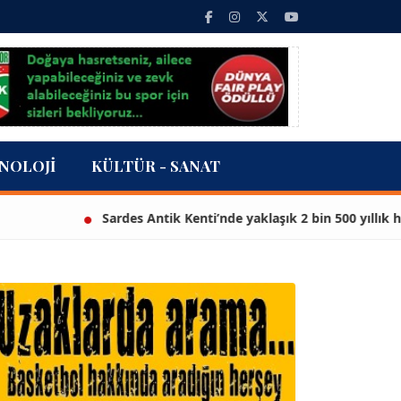
NOLOJI
KÜLTÜR - SANAT
Sardes Antik Kenti’nde yaklaşık 2 bin 500 yıllık heyke