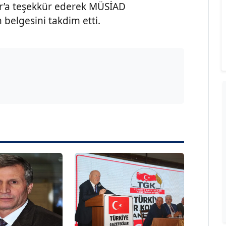
ar’a teşekkür ederek MÜSİAD
 belgesini takdim etti.