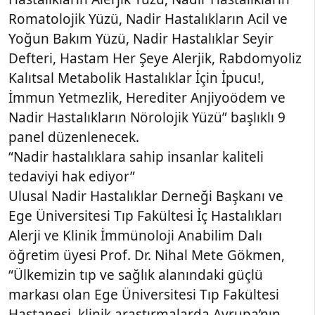
Romatolojik Yüzü, Nadir Hastalıkların Acil ve
Yoğun Bakım Yüzü, Nadir Hastalıklar Seyir
Defteri, Hastam Her Şeye Alerjik, Rabdomyoliz
Kalıtsal Metabolik Hastalıklar İçin İpucu!,
İmmun Yetmezlik, Herediter Anjiyoödem ve
Nadir Hastalıkların Nörolojik Yüzü” başlıklı 9
panel düzenlenecek.
“Nadir hastalıklara sahip insanlar kaliteli
tedaviyi hak ediyor”
Ulusal Nadir Hastalıklar Derneği Başkanı ve
Ege Üniversitesi Tıp Fakültesi İç Hastalıkları
Alerji ve Klinik İmmünoloji Anabilim Dalı
öğretim üyesi Prof. Dr. Nihal Mete Gökmen,
“Ülkemizin tıp ve sağlık alanındaki güçlü
markası olan Ege Üniversitesi Tıp Fakültesi
Hastanesi, klinik araştırmalarda Avrupa’nın