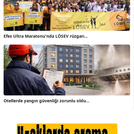
Efes Ultra Maratonu'nda LÖSEV rüzgarı...
Otellerde yangın güvenliği zorunlu oldu...