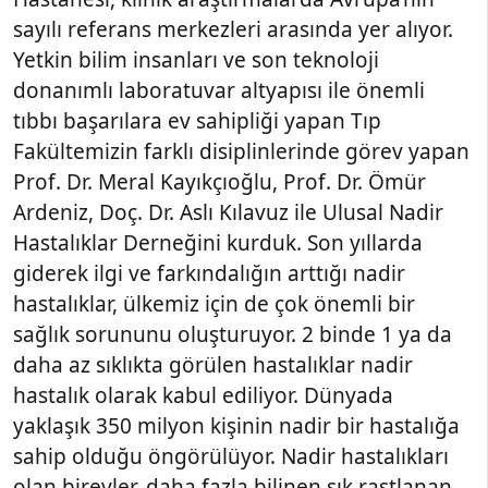
sayılı referans merkezleri arasında yer alıyor.
Yetkin bilim insanları ve son teknoloji
donanımlı laboratuvar altyapısı ile önemli
tıbbı başarılara ev sahipliği yapan Tıp
Fakültemizin farklı disiplinlerinde görev yapan
Prof. Dr. Meral Kayıkçıoğlu, Prof. Dr. Ömür
Ardeniz, Doç. Dr. Aslı Kılavuz ile Ulusal Nadir
Hastalıklar Derneğini kurduk. Son yıllarda
giderek ilgi ve farkındalığın arttığı nadir
hastalıklar, ülkemiz için de çok önemli bir
sağlık sorununu oluşturuyor. 2 binde 1 ya da
daha az sıklıkta görülen hastalıklar nadir
hastalık olarak kabul ediliyor. Dünyada
yaklaşık 350 milyon kişinin nadir bir hastalığa
sahip olduğu öngörülüyor. Nadir hastalıkları
olan bireyler, daha fazla bilinen sık rastlanan