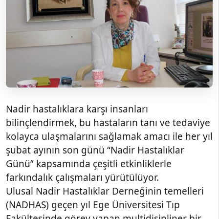
Nadir hastalıklara karşı insanları
bilinçlendirmek, bu hastaların tanı ve tedaviye
kolayca ulaşmalarını sağlamak amacı ile her yıl
şubat ayının son günü “Nadir Hastalıklar
Günü” kapsamında çeşitli etkinliklerle
farkındalık çalışmaları yürütülüyor.
Ulusal Nadir Hastalıklar Derneğinin temelleri
(NADHAS) geçen yıl Ege Üniversitesi Tıp
Fakültesinde görev yapan multidisipliner bir