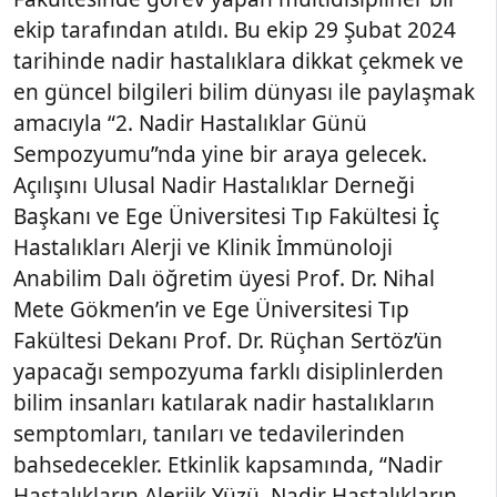
ekip tarafından atıldı. Bu ekip 29 Şubat 2024
tarihinde nadir hastalıklara dikkat çekmek ve
en güncel bilgileri bilim dünyası ile paylaşmak
amacıyla “2. Nadir Hastalıklar Günü
Sempozyumu”nda yine bir araya gelecek.
Açılışını Ulusal Nadir Hastalıklar Derneği
Başkanı ve Ege Üniversitesi Tıp Fakültesi İç
Hastalıkları Alerji ve Klinik İmmünoloji
Anabilim Dalı öğretim üyesi Prof. Dr. Nihal
Mete Gökmen’in ve Ege Üniversitesi Tıp
Fakültesi Dekanı Prof. Dr. Rüçhan Sertöz’ün
yapacağı sempozyuma farklı disiplinlerden
bilim insanları katılarak nadir hastalıkların
semptomları, tanıları ve tedavilerinden
bahsedecekler. Etkinlik kapsamında, “Nadir
Hastalıkların Alerjik Yüzü, Nadir Hastalıkların