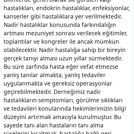
hastalıkları, endokrin hastalıklar, enfeksiyonlar,
kanserler gibi hastalıklara yer verilmektedir.
Nadir hastalıklar konusunda farkındalığın
artması mezuniyet sonrası verilecek eğitimler,
toplantılar ve kongreler ile ancak mümkün
olabilecektir. Nadir hastalığa sahip bir bireyin
gerçek tanıyı alması uzun yıllar sürmektedir.
Bu süre zarfında hasta eğer vefat etmezse
yanlış tanılar almakta, yanlış tedaviler
uygulanmakta ve gereksiz operasyonlar
geçirebilmektedir. Derneğimiz nadir
hastalıkların semptomları, görülme sıklıkları
ve tedavileri konularında hekimlerimizin bilgi
düzeyini artırmak amacıyla kurulmuştur. Bu
sayede tanı alan hastaların tanı alma
sürelerini kısaltmak, hastalığa bağlı geri