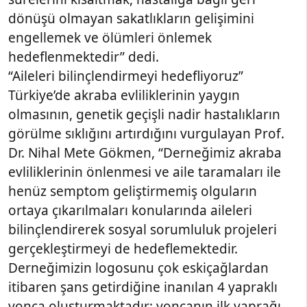
dönüşü olmayan sakatlıkların gelişimini
engellemek ve ölümleri önlemek
hedeflenmektedir” dedi.
“Aileleri bilinçlendirmeyi hedefliyoruz”
Türkiye’de akraba evliliklerinin yaygın
olmasının, genetik geçişli nadir hastalıkların
görülme sıklığını artırdığını vurgulayan Prof.
Dr. Nihal Mete Gökmen, “Derneğimiz akraba
evliliklerinin önlenmesi ve aile taramaları ile
henüz semptom geliştirmemiş olguların
ortaya çıkarılmaları konularında aileleri
bilinçlendirerek sosyal sorumluluk projeleri
gerçekleştirmeyi de hedeflemektedir.
Derneğimizin logosunu çok eskiçağlardan
itibaren şans getirdiğine inanılan 4 yapraklı
yonca oluşturmaktadır; yoncanın ilk yaprağı