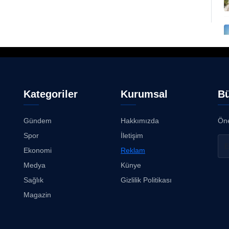
Kategoriler
Kurumsal
Bü
Gündem
Hakkımızda
Öne
Spor
İletişim
Ekonomi
Reklam
Medya
Künye
Sağlık
Gizlilik Politikası
Magazin