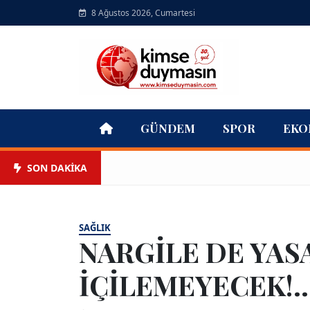
8 Ağustos 2026, Cumartesi
GÜNDEM
SPOR
EKO
SON DAKİKA
SAĞLIK
NARGİLE DE YAS
İÇİLEMEYECEK!..