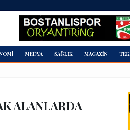
NOMI
MEDYA
SAĞLIK
MAGAZIN
TEK
AK ALANLARDA