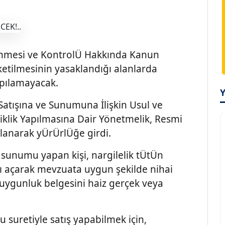
enmesi ve KontrolÜ Hakkında Kanun
tilmesinin yasaklandığı alanlarda
pılamayacak.
Satışına ve Sunumuna İlişkin Usul ve
iklik Yapılmasına Dair Yönetmelik, Resmi
lanarak yÜrÜrlÜğe girdi.
sunumu yapan kişi, nargilelik tÜtÜn
 açarak mevzuata uygun şekilde nihai
ygunluk belgesini haiz gerçek veya
uretiyle satış yapabilmek için,