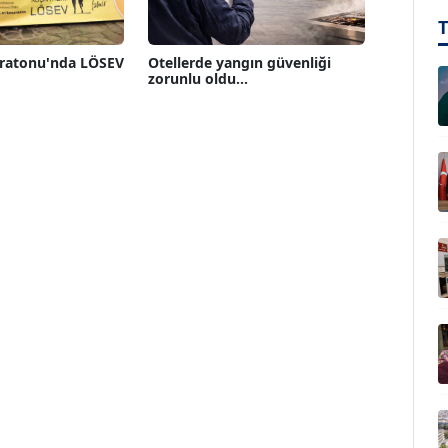
aratonu'nda LÖSEV
Otellerde yangın güvenliği
zorunlu oldu...