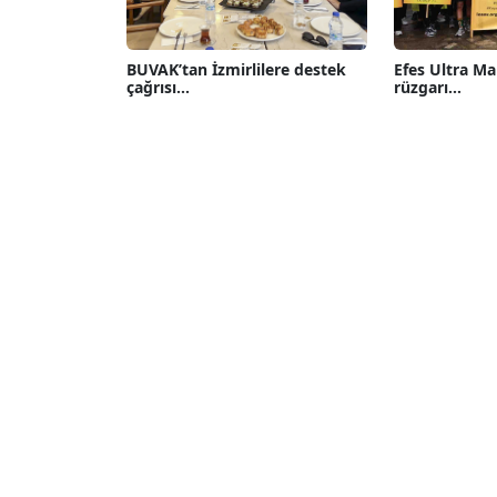
BUVAK’tan İzmirlilere destek
Efes Ultra M
çağrısı...
rüzgarı...