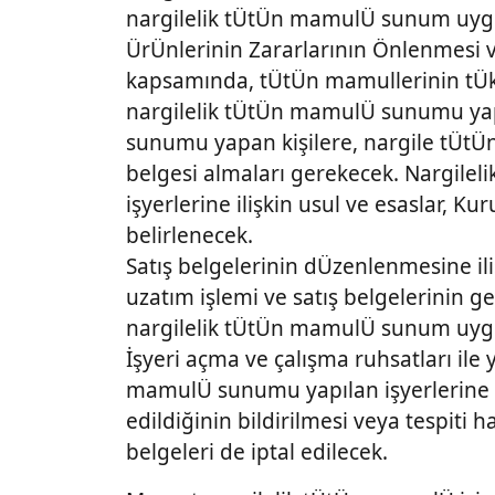
nargilelik tÜtÜn mamulÜ sunum uyg
ÜrÜnlerinin Zararlarının Önlenmesi
kapsamında, tÜtÜn mamullerinin tÜke
nargilelik tÜtÜn mamulÜ sunumu ya
sunumu yapan kişilere, nargile tÜtÜn
belgesi almaları gerekecek. Nargile
işyerlerine ilişkin usul ve esaslar, Ku
belirlenecek.
Satış belgelerinin dÜzenlenmesine ili
uzatım işlemi ve satış belgelerinin geç
nargilelik tÜtÜn mamulÜ sunum uygun
İşyeri açma ve çalışma ruhsatları ile y
mamulÜ sunumu yapılan işyerlerine ve
edildiğinin bildirilmesi veya tespiti 
belgeleri de iptal edilecek.