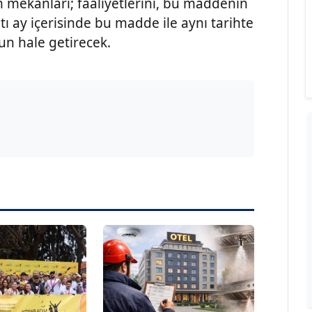
 mekânları; faaliyetlerini, bu maddenin
tı ay içerisinde bu madde ile aynı tarihte
n hale getirecek.