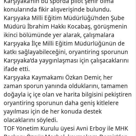
Karşıyaka’nın bu sporda pilot şehir olma
konularında fikir alışverişinde bulundu.
Karşıyaka Milli Eğitim Müdürlüğü’nden Şube
Müdürü İbrahim Hakkı Kocabaş, görüşmenin
ikinci bölümünde yer alarak, çalışmalara
Karşıyaka İlçe Milli Eğitim Müdürlüğünün de
katkı sağlayabileceğini, oryantiring sporunun
Karşıyaka’da yaygınlaşması için çalışacaklarını
ifade etti.
Karşıyaka Kaymakamı Özkan Demir, her
zaman sporun yanında olduklarını, tamamen
doğayla iç içe olan ve harita bilgisini pekiştiren
oryantiring sporunun daha geniş kitlelere
yayılması için de her konuda destek
olacaklarını söyledi.
TOF Yönetim Kurulu üyesi Avni Erboy ile MHK