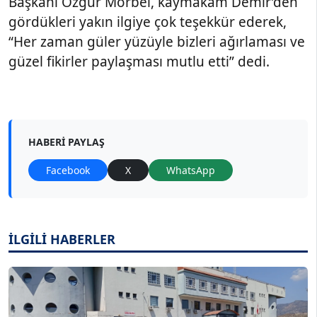
Başkanı Özgür Morbel, kaymakam Demir’den
gördükleri yakın ilgiye çok teşekkür ederek,
“Her zaman güler yüzüyle bizleri ağırlaması ve
güzel fikirler paylaşması mutlu etti” dedi.
HABERI PAYLAŞ
Facebook
X
WhatsApp
İLGİLİ HABERLER