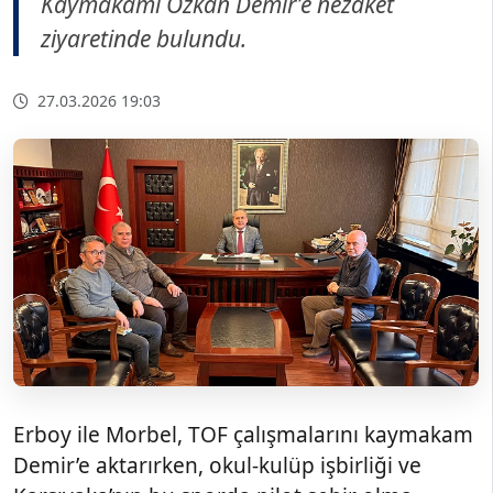
Kaymakamı Özkan Demir’e nezaket
ziyaretinde bulundu.
27.03.2026 19:03
Erboy ile Morbel, TOF çalışmalarını kaymakam
Demir’e aktarırken, okul-kulüp işbirliği ve