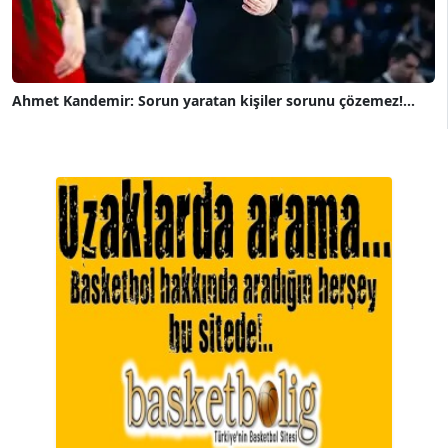
Ahmet Kandemir: Sorun yaratan kişiler sorunu çözemez!...
A. BAHRİ VRESKALA
Köşe Yazarı