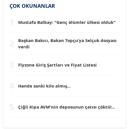
Köşe Yazarı
ÇOK OKUNANLAR
1
Mustafa Balbay: "Genç ölümler ülkesi olduk"
Dr. HAKAN TARTAN
Köşe Yazarı
Başkan Bakıcı, Bakan Topçu’ya Selçuk dosyası
2
verdi
Prof. Dr. YÜCEL OCAK
Köşe Yazarı
3
Flyzone Giriş Şartları ve Fiyat Listesi
TEOMAN GÜRAY
Köşe Yazarı
4
Hande sanki kilo almış...
TUNÇ AFŞAR
5
Köşe Yazarı
Çiğli Kipa AVM'nin deposunun çatısı çöktü!...
YILMAZ DURMAZ