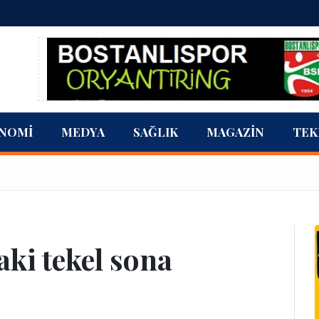
NOMI
MEDYA
SAĞLIK
MAGAZIN
TEK
ki tekel sona