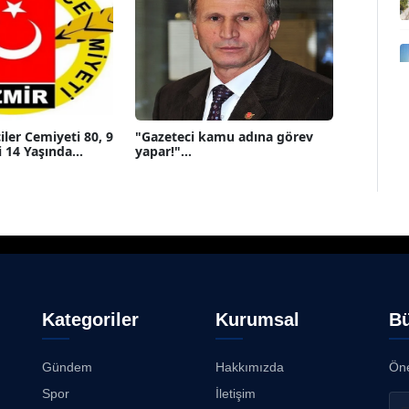
iler Cemiyeti 80, 9
"Gazeteci kamu adına görev
 14 Yaşında...
yapar!"...
Kategoriler
Kurumsal
Bü
Gündem
Hakkımızda
Öne
Spor
İletişim