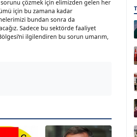
 sorunu çözmek için elimizden gelen her
zümü için bu zamana kadar
şmelerimizi bundan sonra da
acağız. Sadece bu sektörde faaliyet
Bölgesi’ni ilgilendiren bu sorun umarım,