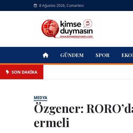
8 Ağustos 2026, Cumartesi
GÜNDEM
SPOR
EKO
SON DAKİKA
MEDYA
Özgener: RORO’da
ermeli