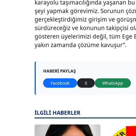
karayolu taşımacılığında yaşanan bu
şeyi yapmak görevimiz. Sorunun çö
gerçekleştirdiğimiz girişim ve görü
sürdüreceğiz ve konunun takipçisi ol
gösteren üyelerimizi değil, tüm Ege 
yakın zamanda çözüme kavuşur”.
HABERI PAYLAŞ
Facebook
X
WhatsApp
İLGİLİ HABERLER