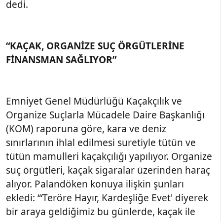
dedi.
“KAÇAK, ORGANİZE SUÇ ÖRGÜTLERİNE
FİNANSMAN SAĞLIYOR”
Emniyet Genel Müdürlüğü Kaçakçılık ve
Organize Suçlarla Mücadele Daire Başkanlığı
(KOM) raporuna göre, kara ve deniz
sınırlarının ihlal edilmesi suretiyle tütün ve
tütün mamulleri kaçakçılığı yapılıyor. Organize
suç örgütleri, kaçak sigaralar üzerinden haraç
alıyor. Palandöken konuya ilişkin şunları
ekledi: “‘Teröre Hayır, Kardeşliğe Evet' diyerek
bir araya geldiğimiz bu günlerde, kaçak ile