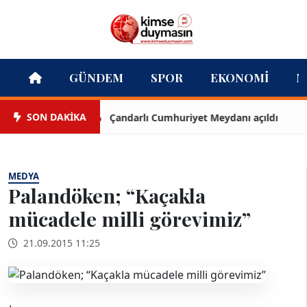
GÜNDEM
SPOR
EKONOMI
M
SON DAKİKA
Çandarlı Cumhuriyet Meydanı açıldı
MEDYA
Palandöken; “Kaçakla
mücadele milli görevimiz”
21.09.2015 11:25