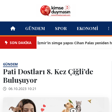
GÜNDEM
SPOR
EKONOMI
M
SON DAKİKA
İzmir’in simge yapısı Cihan Palas yeniden haya
GÜNDEM
Pati Dostları 8. Kez Çiğli’de
Buluşuyor
06.10.2023 10:21