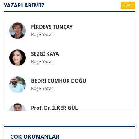
Köşe Yazarı
YAZARLARIMIZ
TÜMÜ
FİRDEVS TUNÇAY
Köşe Yazarı
SEZGİ KAYA
Köşe Yazarı
BEDRİ CUMHUR DOĞU
Köşe Yazarı
Prof. Dr. İLKER GÜL
Köşe Yazarı
SİNAN GENÇ
ÇOK OKUNANLAR
Köşe Yazarı