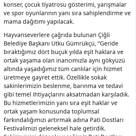
konser, çocuk tiyatrosu gösterimi, yarışmalar
ve spor oyunlarının yanı sıra sahiplendirme ve
mama dağıtımı yapılacak.
Hayvanseverlere çağrıda bulunan Çiğli
Belediye Başkanı Utku Gümrükçü, “Geride
bıraktığımız dört buçuk yılda eşit haklara ve
ortak yaşama olan inancımızla aynı gökyüzü
altında yaşadığımız tüm canlılar için hizmet
üretmeye gayret ettik. Özellikle sokak
sakinlerimizin beslenme, barınma ve tedavi
gibi temel ihtiyaçlarını aksatmadan karşıladık.
Bu hizmetlerimizin yanı sıra eşit haklar ve
ortak yaşam konusunda toplumsal
farkındalığımızı artırmak adına Pati Dostları
Festivalimizi geleneksel hale getirdik.