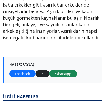
kaba erkekler gibi, aşırı kibar erkekler de
cinsiyetçidir bence... Aşırı kibirden ve kadını
küçük görmekten kaynaklanır bu aşırı kibarlık.
Dengeli, anlayışlı ve saygılı insanlar kadın
erkek eşitliğine inanıyorlar. Aşırılıkların hepsi
ise negatif kod barındırır" ifadelerini kullandı.
HABERI PAYLAŞ
Facebook
X
WhatsApp
İLGİLİ HABERLER