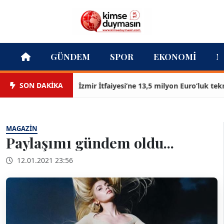
GÜNDEM
SPOR
EKONOMI
M
SON DAKİKA
İzmir İtfaiyesi’ne 13,5 milyon Euro’luk teknoloj
MAGAZIN
Paylaşımı gündem oldu...
12.01.2021 23:56