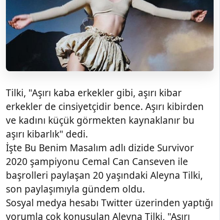
Tilki, "Aşırı kaba erkekler gibi, aşırı kibar
erkekler de cinsiyetçidir bence. Aşırı kibirden
ve kadını küçük görmekten kaynaklanır bu
aşırı kibarlık" dedi.
İşte Bu Benim Masalım adlı dizide Survivor
2020 şampiyonu Cemal Can Canseven ile
başrolleri paylaşan 20 yaşındaki Aleyna Tilki,
son paylaşımıyla gündem oldu.
Sosyal medya hesabı Twitter üzerinden yaptığı
yorumla çok konuşulan Aleyna Tilki, "Aşırı