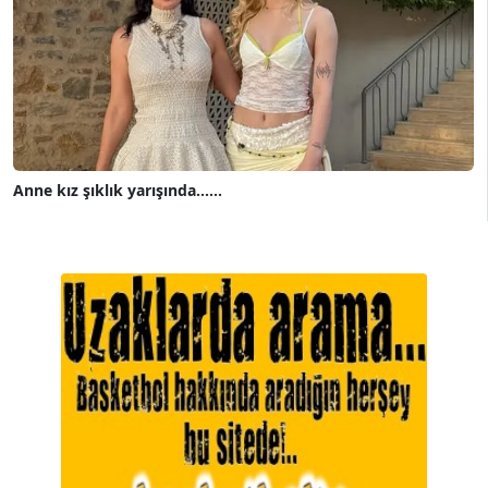
Anne kız şıklık yarışında......
A. BAHRİ VRESKALA