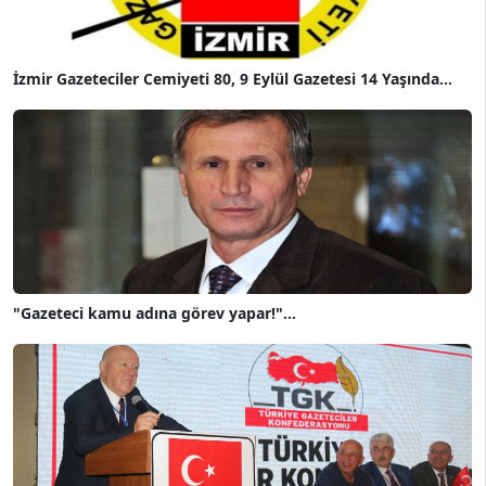
İzmir Gazeteciler Cemiyeti 80, 9 Eylül Gazetesi 14 Yaşında...
"Gazeteci kamu adına görev yapar!"...