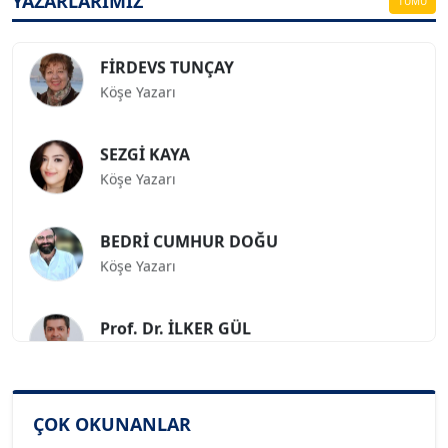
YAZARLARIMIZ
TÜMÜ
FİRDEVS TUNÇAY
Köşe Yazarı
SEZGİ KAYA
Köşe Yazarı
BEDRİ CUMHUR DOĞU
Köşe Yazarı
Prof. Dr. İLKER GÜL
Köşe Yazarı
SİNAN GENÇ
ÇOK OKUNANLAR
Köşe Yazarı