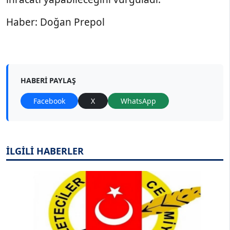
Haber: Doğan Prepol
HABERI PAYLAŞ
Facebook
X
WhatsApp
İLGİLİ HABERLER