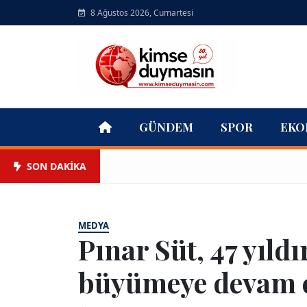
8 Ağustos 2026, Cumartesi
GÜNDEM
SPOR
EKO
SON DAKİKA
MEDYA
Pınar Süt, 47 yıldır
büyümeye devam 