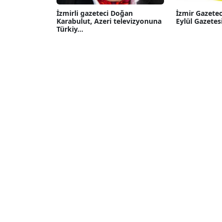
İzmirli gazeteci Doğan
İzmir Gazetec
Karabulut, Azeri televizyonuna
Eylül Gazetesi
Türkiy...