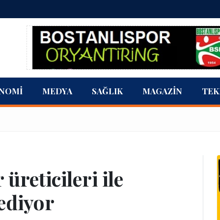
NOMI
MEDYA
SAĞLIK
MAGAZIN
TEK
 üreticileri ile
ediyor