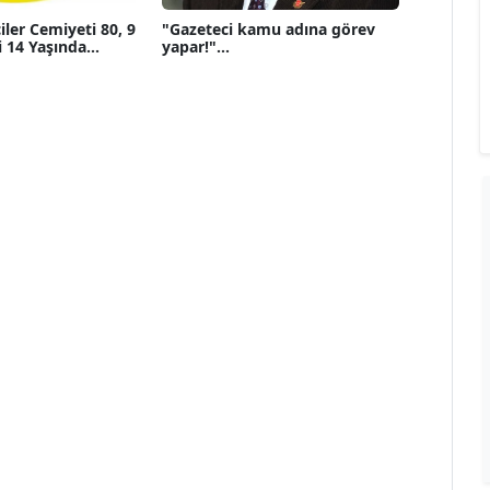
iler Cemiyeti 80, 9
"Gazeteci kamu adına görev
 14 Yaşında...
yapar!"...