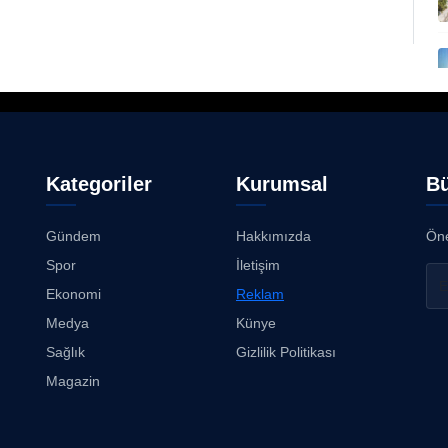
Kategoriler
Kurumsal
Bü
Gündem
Hakkımızda
Öne
Spor
İletişim
Ekonomi
Reklam
Medya
Künye
Sağlık
Gizlilik Politikası
Magazin