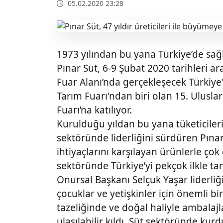
05.02.2020 23:28
1973 yılından bu yana Türkiye’de sağl
Pınar Süt, 6-9 Şubat 2020 tarihleri ar
Fuar Alanı’nda gerçekleşecek Türkiye
Tarım Fuarı'ndan biri olan 15. Ulusl
Fuarı’na katılıyor.
Kurulduğu yıldan bu yana tüketicilerin
sektöründe liderliğini sürdüren Pınar 
ihtiyaçlarını karşılayan ürünlerle ço
sektöründe Türkiye’yi pekçok ilkle ta
Onursal Başkanı Selçuk Yaşar liderliğ
çocuklar ve yetişkinler için önemli bi
tazeliğinde ve doğal haliyle ambalaj
ulaşılabilir kıldı. Süt sektöründe kur