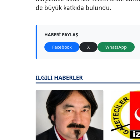
de büyük katkıda bulundu.
HABERI PAYLAŞ
Facebook
X
WhatsApp
İLGİLİ HABERLER