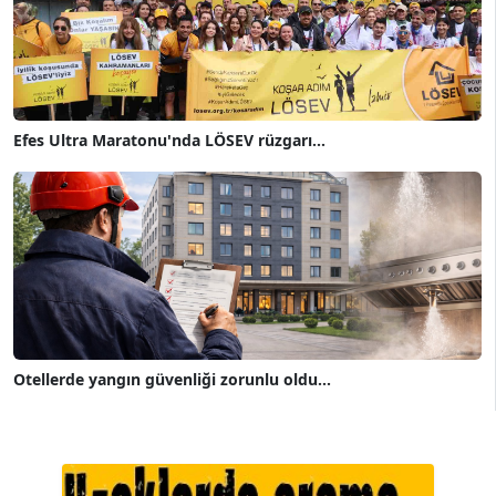
Efes Ultra Maratonu'nda LÖSEV rüzgarı...
Otellerde yangın güvenliği zorunlu oldu...