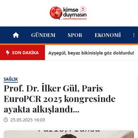
GÜNDEM
SPOR
EKONOMI
M
SON DAKİKA
Ayşegül, beyaz bikinisiyle göz doldurdu!
SAĞLIK
Prof. Dr. İlker Gül, Paris
EuroPCR 2025 kongresinde
ayakta alkışlandı...
25.05.2025 16:03