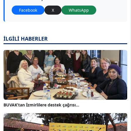
Facebook
X
WhatsApp
İLGİLİ HABERLER
BUVAK’tan İzmirlilere destek çağrısı...