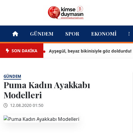
GÜNDEM
SPOR
EKONOMI
M
SON DAKİKA
Ayşegül, beyaz bikinisiyle göz doldurdu!
GÜNDEM
Puma Kadın Ayakkabı
Modelleri
12.08.2020 01:50