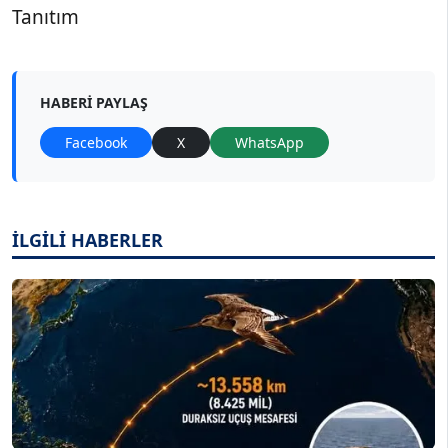
Tanıtım
HABERI PAYLAŞ
Facebook
X
WhatsApp
İLGİLİ HABERLER