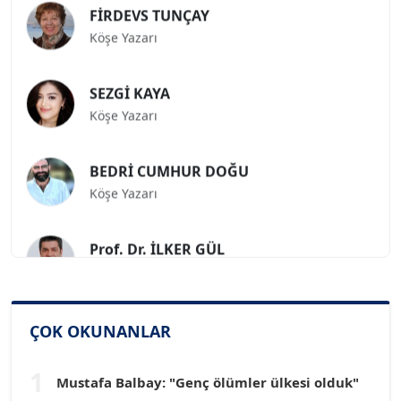
FİRDEVS TUNÇAY
Köşe Yazarı
SEZGİ KAYA
Köşe Yazarı
BEDRİ CUMHUR DOĞU
Köşe Yazarı
Prof. Dr. İLKER GÜL
Köşe Yazarı
SİNAN GENÇ
ÇOK OKUNANLAR
Köşe Yazarı
1
Mustafa Balbay: "Genç ölümler ülkesi olduk"
Dr. HAKAN TARTAN