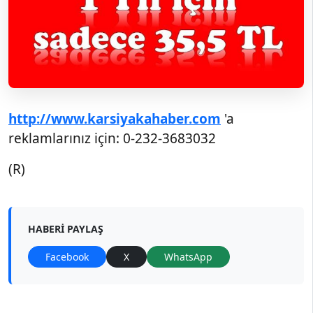
http://www.karsiyakahaber.com
'a
reklamlarınız için: 0-232-3683032
(R)
HABERI PAYLAŞ
Facebook
X
WhatsApp