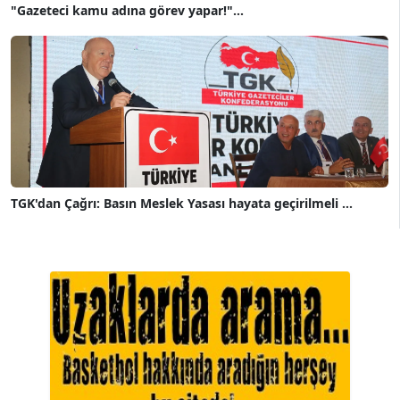
"Gazeteci kamu adına görev yapar!"...
TGK'dan Çağrı: Basın Meslek Yasası hayata geçirilmeli ...