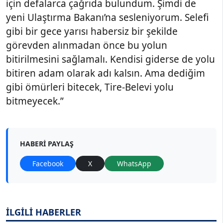
için defalarca çağrıda bulundum. Şimdi de
yeni Ulaştırma Bakanı’na sesleniyorum. Selefi
gibi bir gece yarısı habersiz bir şekilde
görevden alınmadan önce bu yolun
bitirilmesini sağlamalı. Kendisi giderse de yolu
bitiren adam olarak adı kalsın. Ama dediğim
gibi ömürleri bitecek, Tire-Belevi yolu
bitmeyecek.”
HABERI PAYLAŞ
Facebook
X
WhatsApp
İLGİLİ HABERLER