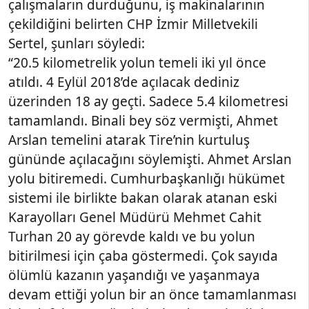
çalışmaların durduğunu, iş makinalarının
çekildiğini belirten CHP İzmir Milletvekili
Sertel, şunları söyledi:
“20.5 kilometrelik yolun temeli iki yıl önce
atıldı. 4 Eylül 2018’de açılacak dediniz
üzerinden 18 ay geçti. Sadece 5.4 kilometresi
tamamlandı. Binali bey söz vermişti, Ahmet
Arslan temelini atarak Tire’nin kurtuluş
gününde açılacağını söylemişti. Ahmet Arslan
yolu bitiremedi. Cumhurbaşkanlığı hükümet
sistemi ile birlikte bakan olarak atanan eski
Karayolları Genel Müdürü Mehmet Cahit
Turhan 20 ay görevde kaldı ve bu yolun
bitirilmesi için çaba göstermedi. Çok sayıda
ölümlü kazanın yaşandığı ve yaşanmaya
devam ettiği yolun bir an önce tamamlanması