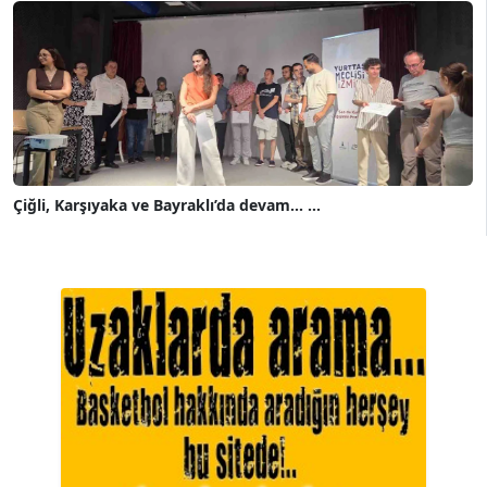
Çiğli, Karşıyaka ve Bayraklı’da devam... ...