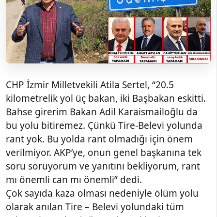
CHP İzmir Milletvekili Atila Sertel, “20.5
kilometrelik yol üç bakan, iki Başbakan eskitti.
Bahse girerim Bakan Adil Karaismailoğlu da
bu yolu bitiremez. Çünkü Tire-Belevi yolunda
rant yok. Bu yolda rant olmadığı için önem
verilmiyor. AKP’ye, onun genel başkanına tek
soru soruyorum ve yanıtını bekliyorum, rant
mı önemli can mı önemli” dedi.
Çok sayıda kaza olması nedeniyle ölüm yolu
olarak anılan Tire – Belevi yolundaki tüm