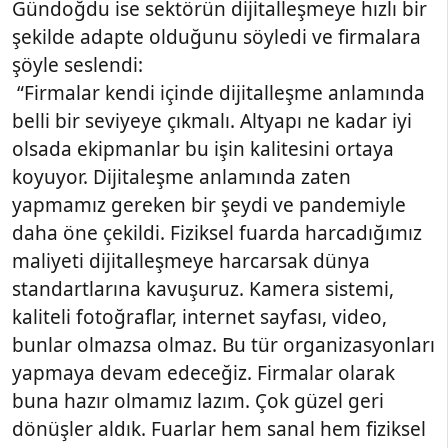
Gündoğdu ise sektörün dijitalleşmeye hızlı bir
şekilde adapte olduğunu söyledi ve firmalara
şöyle seslendi:
“Firmalar kendi içinde dijitalleşme anlamında
belli bir seviyeye çıkmalı. Altyapı ne kadar iyi
olsada ekipmanlar bu işin kalitesini ortaya
koyuyor. Dijitaleşme anlamında zaten
yapmamız gereken bir şeydi ve pandemiyle
daha öne çekildi. Fiziksel fuarda harcadığımız
maliyeti dijitalleşmeye harcarsak dünya
standartlarına kavuşuruz. Kamera sistemi,
kaliteli fotoğraflar, internet sayfası, video,
bunlar olmazsa olmaz. Bu tür organizasyonları
yapmaya devam edeceğiz. Firmalar olarak
buna hazır olmamız lazım. Çok güzel geri
dönüşler aldık. Fuarlar hem sanal hem fiziksel