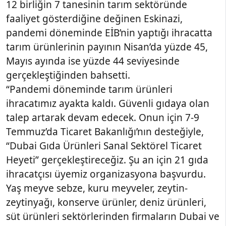
12 birliğin 7 tanesinin tarım sektöründe
faaliyet gösterdiğine değinen Eskinazi,
pandemi döneminde EİB’nin yaptığı ihracatta
tarım ürünlerinin payının Nisan’da yüzde 45,
Mayıs ayında ise yüzde 44 seviyesinde
gerçekleştiğinden bahsetti.
“Pandemi döneminde tarım ürünleri
ihracatımız ayakta kaldı. Güvenli gıdaya olan
talep artarak devam edecek. Onun için 7-9
Temmuz’da Ticaret Bakanlığı’nın desteğiyle,
“Dubai Gıda Ürünleri Sanal Sektörel Ticaret
Heyeti” gerçekleştireceğiz. Şu an için 21 gıda
ihracatçısı üyemiz organizasyona başvurdu.
Yaş meyve sebze, kuru meyveler, zeytin-
zeytinyağı, konserve ürünler, deniz ürünleri,
süt ürünleri sektörlerinden firmaların Dubai ve