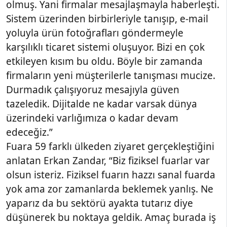
olmuş. Yani firmalar mesajlaşmayla haberleşti.
Sistem üzerinden birbirleriyle tanışıp, e-mail
yoluyla ürün fotoğrafları göndermeyle
karşılıklı ticaret sistemi oluşuyor. Bizi en çok
etkileyen kısım bu oldu. Böyle bir zamanda
firmaların yeni müşterilerle tanışması mucize.
Durmadık çalışıyoruz mesajıyla güven
tazeledik. Dijitalde ne kadar varsak dünya
üzerindeki varlığımıza o kadar devam
edeceğiz.”
Fuara 59 farklı ülkeden ziyaret gerçekleştiğini
anlatan Erkan Zandar, “Biz fiziksel fuarlar var
olsun isteriz. Fiziksel fuarın hazzı sanal fuarda
yok ama zor zamanlarda beklemek yanlış. Ne
yaparız da bu sektörü ayakta tutarız diye
düşünerek bu noktaya geldik. Amaç burada iş