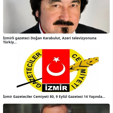
İzmirli gazeteci Doğan Karabulut, Azeri televizyonuna
Türkiy...
İzmir Gazeteciler Cemiyeti 80, 9 Eylül Gazetesi 14 Yaşında...