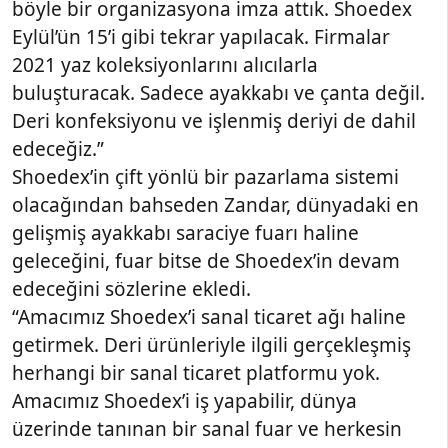
böyle bir organizasyona imza attık. Shoedex
Eylül’ün 15’i gibi tekrar yapılacak. Firmalar
2021 yaz koleksiyonlarını alıcılarla
buluşturacak. Sadece ayakkabı ve çanta değil.
Deri konfeksiyonu ve işlenmiş deriyi de dahil
edeceğiz.”
Shoedex’in çift yönlü bir pazarlama sistemi
olacağından bahseden Zandar, dünyadaki en
gelişmiş ayakkabı saraciye fuarı haline
geleceğini, fuar bitse de Shoedex’in devam
edeceğini sözlerine ekledi.
“Amacımız Shoedex’i sanal ticaret ağı haline
getirmek. Deri ürünleriyle ilgili gerçekleşmiş
herhangi bir sanal ticaret platformu yok.
Amacımız Shoedex’i iş yapabilir, dünya
üzerinde tanınan bir sanal fuar ve herkesin