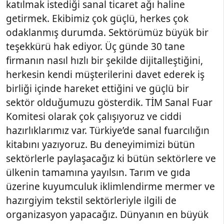
katılmak istediği sanal ticaret ağı haline
getirmek. Ekibimiz çok güçlü, herkes çok
odaklanmış durumda. Sektörümüz büyük bir
teşekkürü hak ediyor. Üç günde 30 tane
firmanın nasıl hızlı bir şekilde dijitalleştiğini,
herkesin kendi müşterilerini davet ederek iş
birliği içinde hareket ettiğini ve güçlü bir
sektör olduğumuzu gösterdik. TİM Sanal Fuar
Komitesi olarak çok çalışıyoruz ve ciddi
hazırlıklarımız var. Türkiye’de sanal fuarcılığın
kitabını yazıyoruz. Bu deneyimimizi bütün
sektörlerle paylaşacağız ki bütün sektörlere ve
ülkenin tamamına yayılsın. Tarım ve gıda
üzerine kuyumculuk iklimlendirme mermer ve
hazırgiyim tekstil sektörleriyle ilgili de
organizasyon yapacağız. Dünyanın en büyük