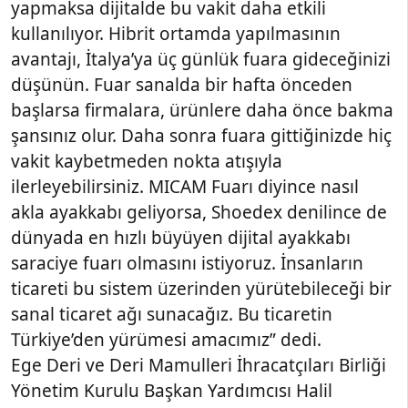
yapmaksa dijitalde bu vakit daha etkili
kullanılıyor. Hibrit ortamda yapılmasının
avantajı, İtalya’ya üç günlük fuara gideceğinizi
düşünün. Fuar sanalda bir hafta önceden
başlarsa firmalara, ürünlere daha önce bakma
şansınız olur. Daha sonra fuara gittiğinizde hiç
vakit kaybetmeden nokta atışıyla
ilerleyebilirsiniz. MICAM Fuarı diyince nasıl
akla ayakkabı geliyorsa, Shoedex denilince de
dünyada en hızlı büyüyen dijital ayakkabı
saraciye fuarı olmasını istiyoruz. İnsanların
ticareti bu sistem üzerinden yürütebileceği bir
sanal ticaret ağı sunacağız. Bu ticaretin
Türkiye’den yürümesi amacımız” dedi.
Ege Deri ve Deri Mamulleri İhracatçıları Birliği
Yönetim Kurulu Başkan Yardımcısı Halil