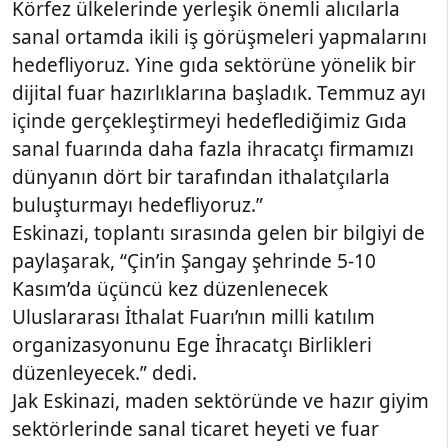
Körfez ülkelerinde yerleşik önemli alıcılarla
sanal ortamda ikili iş görüşmeleri yapmalarını
hedefliyoruz. Yine gıda sektörüne yönelik bir
dijital fuar hazırlıklarına başladık. Temmuz ayı
içinde gerçekleştirmeyi hedeflediğimiz Gıda
sanal fuarında daha fazla ihracatçı firmamızı
dünyanın dört bir tarafından ithalatçılarla
buluşturmayı hedefliyoruz.”
Eskinazi, toplantı sırasında gelen bir bilgiyi de
paylaşarak, “Çin’in Şangay şehrinde 5-10
Kasım’da üçüncü kez düzenlenecek
Uluslararası İthalat Fuarı’nın milli katılım
organizasyonunu Ege İhracatçı Birlikleri
düzenleyecek.” dedi.
Jak Eskinazi, maden sektöründe ve hazır giyim
sektörlerinde sanal ticaret heyeti ve fuar