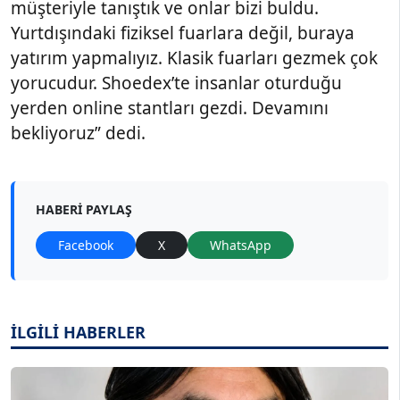
müşteriyle tanıştık ve onlar bizi buldu.
Yurtdışındaki fiziksel fuarlara değil, buraya
yatırım yapmalıyız. Klasik fuarları gezmek çok
yorucudur. Shoedex’te insanlar oturduğu
yerden online stantları gezdi. Devamını
bekliyoruz” dedi.
HABERI PAYLAŞ
Facebook
X
WhatsApp
İLGİLİ HABERLER