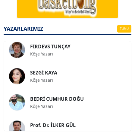
ESAT ERÇETİNGÖZ
Köşe Yazarı
YAZARLARIMIZ
TÜMÜ
FİRDEVS TUNÇAY
Köşe Yazarı
SEZGİ KAYA
Köşe Yazarı
BEDRİ CUMHUR DOĞU
Köşe Yazarı
Prof. Dr. İLKER GÜL
Köşe Yazarı