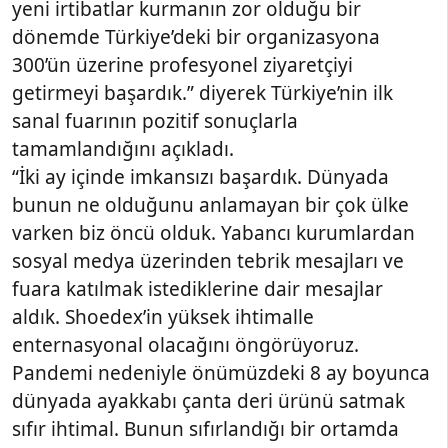
yeni irtibatlar kurmanın zor olduğu bir
dönemde Türkiye’deki bir organizasyona
300’ün üzerine profesyonel ziyaretçiyi
getirmeyi başardık.” diyerek Türkiye’nin ilk
sanal fuarının pozitif sonuçlarla
tamamlandığını açıkladı.
“İki ay içinde imkansızı başardık. Dünyada
bunun ne olduğunu anlamayan bir çok ülke
varken biz öncü olduk. Yabancı kurumlardan
sosyal medya üzerinden tebrik mesajları ve
fuara katılmak istediklerine dair mesajlar
aldık. Shoedex’in yüksek ihtimalle
enternasyonal olacağını öngörüyoruz.
Pandemi nedeniyle önümüzdeki 8 ay boyunca
dünyada ayakkabı çanta deri ürünü satmak
sıfır ihtimal. Bunun sıfırlandığı bir ortamda