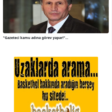
"Gazeteci kamu adına görev yapar!"...
A. BAHRİ VRESKALA
Köşe Yazarı