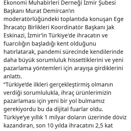
Ekonomi Muhabirleri Derneği İzmir Şubesi
Başkanı Murat Demircan’ın
moderatörlüğündeki toplantıda konuşan Ege
İhracatçı Birlikleri Koordinatör Başkanı Jak
Eskinazi, İzmir’in Türkiye'de ihracatın ve
fuarcılığın başladığı kent olduğunu
hatırlatarak, pandemi sürecinde kendilerinde
daha büyük sorumluluk hissettiklerini ve yeni
pazarlama yöntemleri için arayışa girdiklerini
anlattı.
“Türkiye’de ilkleri gerçekleştirmiş olmanın
verdiği sorumlulukla, ihraç ürünlerimizin
pazarlaması için yeni bir yol bulmamız
gerekiyordu bu da dijital fuarlar oldu.
Türkiye’ye yıllık 1 milyar doların üzerinde döviz
kazandıran, son 10 yılda ihracatını 2,5 kat