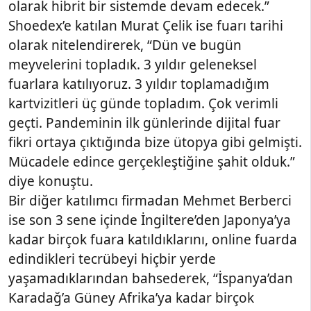
olarak hibrit bir sistemde devam edecek.”
Shoedex’e katılan Murat Çelik ise fuarı tarihi
olarak nitelendirerek, “Dün ve bugün
meyvelerini topladık. 3 yıldır geleneksel
fuarlara katılıyoruz. 3 yıldır toplamadığım
kartvizitleri üç günde topladım. Çok verimli
geçti. Pandeminin ilk günlerinde dijital fuar
fikri ortaya çıktığında bize ütopya gibi gelmişti.
Mücadele edince gerçekleştiğine şahit olduk.”
diye konuştu.
Bir diğer katılımcı firmadan Mehmet Berberci
ise son 3 sene içinde İngiltere’den Japonya’ya
kadar birçok fuara katıldıklarını, online fuarda
edindikleri tecrübeyi hiçbir yerde
yaşamadıklarından bahsederek, “İspanya’dan
Karadağ’a Güney Afrika’ya kadar birçok