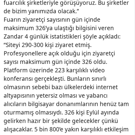
fuarcılık şirketleriyle görüşüyoruz. Bu şirketler
de bizim yanımızda olacak.”
Fuarın ziyaretçi sayısının gün içinde
maksimum 326’ya ulaştığı bilgisini veren
Zandar 4 günlük istatistikleri şöyle açıkladı:
“Siteyi 290-300 kişi ziyaret etmiş.
Profesyonellere açık olduğu için ziyaretçi
sayısı maksimum gün içinde 326 oldu.
Platform üzerinde 223 karşılıklı video
konferansı gerçekleşti. Bunların sınırlı
olmasının sebebi bazı ülkelerdeki internet
altyapısının yetersiz olması ve yabancı
alıcıların bilgisayar donanımlarının henüz tam
oturmamış olmasıydı. 326 kişi Eylül ayında
gelirken hazır bir şekilde gelecekler çünkü
alışacaklar. 5 bin 800’e yakın karşılıklı etkileşim