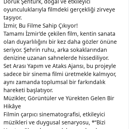
Doruk Şentürk, doğal ve etkileyici
oyunculuklarıyla filmdeki gerçekliği zirveye
taşıyor.
İzmir, Bu Filme Sahip Çıkıyor!
Tamamı İzmir’de çekilen film, kentin sanata
olan duyarlılığını bir kez daha gözler önüne
seriyor. Şehrin ruhu, arka sokaklarından
denizine uzanan sahnelerde hissediliyor.
Set Arası Yapım ve Ataks Ajansı, bu projeyle
sadece bir sinema filmi üretmekle kalmıyor,
aynı zamanda toplumsal bir farkındalık
hareketi başlatıyor.
Müzikler, Görüntüler ve Yürekten Gelen Bir
Hikâye
Filmin çarpıcı sinematografisi, etkileyici
müzikleri ve duygusal senaryosu, *“Bizi