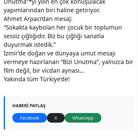
Unutma”*yı yılın en çok konuşulacak
yapımlarından biri haline getiriyor.
Ahmet Arpacı’dan mesaj:
“Sokakta kaybolan her çocuk bir toplumun
sessiz çığlığıdır. Biz bu çığlığı sanatla
duyurmak istedik.”
İzmir’de doğan ve dünyaya umut mesajı
vermeye hazırlanan “Bizi Unutma”, yalnızca bir
film değil, bir vicdan aynası…
Yakında tüm Türkiye’de!
HABERI PAYLAŞ
Facebook
X
WhatsApp