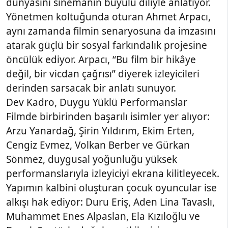
dünyasını sinemanın büyülü diliyle anlatıyor.
Yönetmen koltuğunda oturan Ahmet Arpacı,
aynı zamanda filmin senaryosuna da imzasını
atarak güçlü bir sosyal farkındalık projesine
öncülük ediyor. Arpacı, “Bu film bir hikâye
değil, bir vicdan çağrısı” diyerek izleyicileri
derinden sarsacak bir anlatı sunuyor.
Dev Kadro, Duygu Yüklü Performanslar
Filmde birbirinden başarılı isimler yer alıyor:
Arzu Yanardağ, Şirin Yıldırım, Ekim Erten,
Cengiz Evmez, Volkan Berber ve Gürkan
Sönmez, duygusal yoğunluğu yüksek
performanslarıyla izleyiciyi ekrana kilitleyecek.
Yapımın kalbini oluşturan çocuk oyuncular ise
alkışı hak ediyor: Duru Eriş, Aden Lina Tavaslı,
Muhammet Enes Alpaslan, Ela Kızıloğlu ve