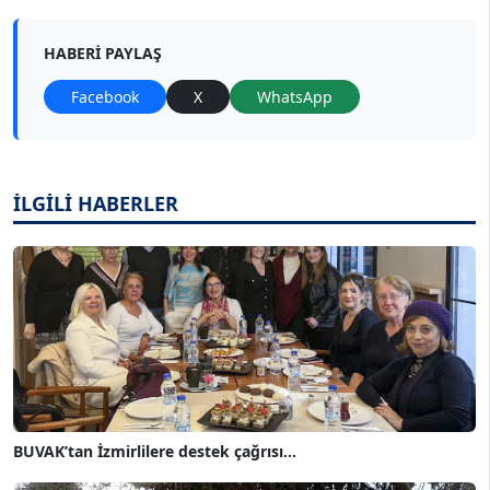
HABERI PAYLAŞ
Facebook
X
WhatsApp
İLGİLİ HABERLER
BUVAK’tan İzmirlilere destek çağrısı...