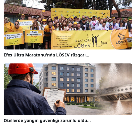
Efes Ultra Maratonu'nda LÖSEV rüzgarı...
Otellerde yangın güvenliği zorunlu oldu...