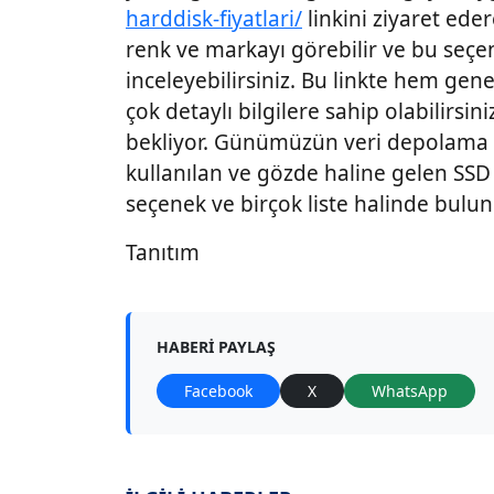
harddisk-fiyatlari/
linkini ziyaret eder
renk ve markayı görebilir ve bu seçen
inceleyebilirsiniz. Bu linkte hem gene
çok detaylı bilgilere sahip olabilirsini
bekliyor. Günümüzün veri depolama 
kullanılan ve gözde haline gelen SSD 
seçenek ve birçok liste halinde bulu
Tanıtım
HABERI PAYLAŞ
Facebook
X
WhatsApp