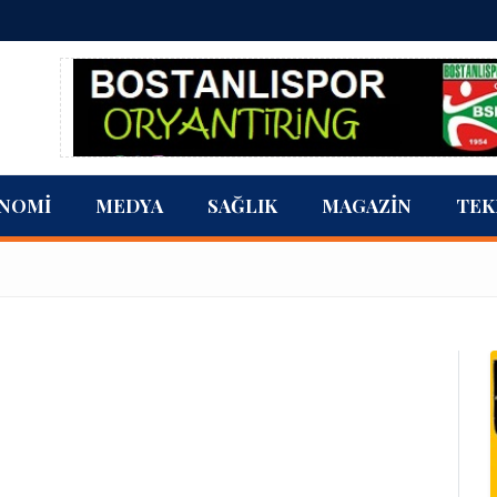
NOMI
MEDYA
SAĞLIK
MAGAZIN
TEK