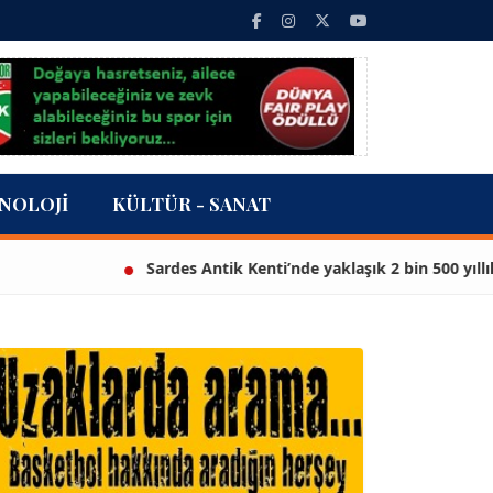
NOLOJI
KÜLTÜR - SANAT
Sardes Antik Kenti’nde yaklaşık 2 bin 500 yıllık hey