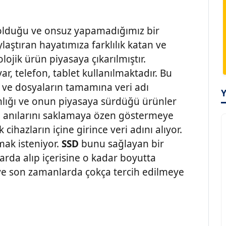
ı olduğu ve onsuz yapamadığımız bir
laştıran hayatımıza farklılık katan ve
lojik ürün piyasaya çıkarılmıştır.
r, telefon, tablet kullanılmaktadır. Bu
o ve dosyaların tamamına veri adı
gınlığı ve onun piyasaya sürdüğü ürünler
n anılarını saklamaya özen göstermeye
 cihazların içine girince veri adını alıyor.
ak isteniyor.
SSD
bunu sağlayan bir
larda alıp içerisine o kadar boyutta
 ve son zamanlarda çokça tercih edilmeye