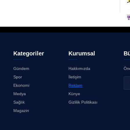
Kategoriler
Kurumsal
Bü
Gündem
Hakkımızda
Öne
Spor
İletişim
Ekonomi
Reklam
Medya
Künye
Sağlık
Gizlilik Politikası
Magazin