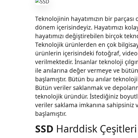
Teknolojinin hayatımızın bir parças
dönem içerisindeyiz. Hayatımızı kolay
hayatımızı değiştirebilen birçok tekno
Teknolojik ürünlerden en çok bilgisaya
ürünlerin içerisindeki fotoğraf, vide
verilmektedir. İnsanlar teknoloji çıl
ile anılarına değer vermeye ve bütü
başlamıştır. Bütün bu anılar teknolojik
Bütün veriler saklanmak ve depolanm
teknolojik üründür. İstediğiniz boyut
veriler saklama imkanına sahipsiniz
başlamıştır.
SSD
Harddisk Çeşitleri