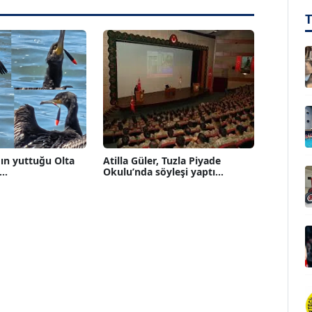
ın yuttuğu Olta
Atilla Güler, Tuzla Piyade
..
Okulu’nda söyleşi yaptı...