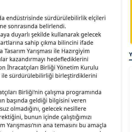
endüstrisinde sürdürülebilirlik elçileri
eme sonrasında belirlendi.
aya duyarlı şekilde kullanarak gelecek
rtlarına sahip çıkma bilincini ifade
 Tasarım Yarışması ile Hazırgiyim
lar kazandırmayı hedeflediklerini
 İhracatçıları Birliği Yönetim Kurulu
le sürdürülebilirliği birleştirdiklerini
tçıları Birliği'nin çalışma programında
nın başında geldiği bilgisini veren
suz olmadığını, gelecek nesillere
ktiğini, bunun içinde çalıştığımızı
ım Yarışması'nın ana temasını bu amaçla