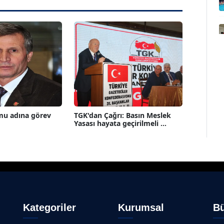
mu adına görev
TGK'dan Çağrı: Basın Meslek
Yasası hayata geçirilmeli ...
Kategoriler
Kurumsal
Bü