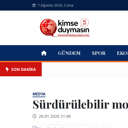
7 Ağustos 2026, Cuma
GÜNDEM
SPOR
EKO
SON DAKİKA
MEDYA
Sürdürülebilir mo
26.01.2020 21:06