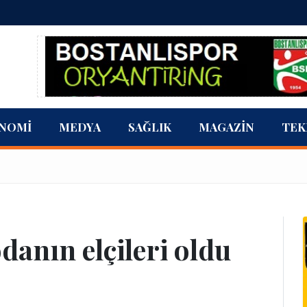
NOMI
MEDYA
SAĞLIK
MAGAZIN
TEK
danın elçileri oldu