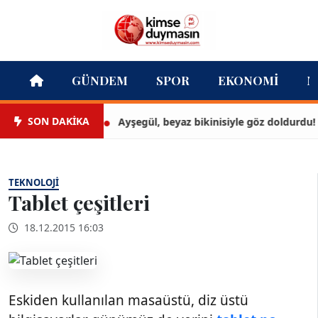
GÜNDEM
SPOR
EKONOMI
M
SON DAKİKA
Ayşegül, beyaz bikinisiyle göz doldurdu!
TEKNOLOJI
Tablet çeşitleri
18.12.2015 16:03
Eskiden kullanılan masaüstü, diz üstü