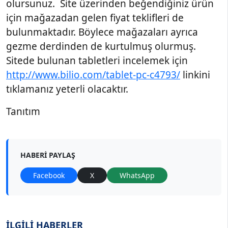
olursunuz. Site üzerinden beğendiğiniz ürün
için mağazadan gelen fiyat teklifleri de
bulunmaktadır. Böylece mağazaları ayrıca
gezme derdinden de kurtulmuş olurmuş.
Sitede bulunan tabletleri incelemek için
http://www.bilio.com/tablet-pc-c4793/
linkini
tıklamanız yeterli olacaktır.
Tanıtım
HABERI PAYLAŞ
Facebook
X
WhatsApp
İLGİLİ HABERLER