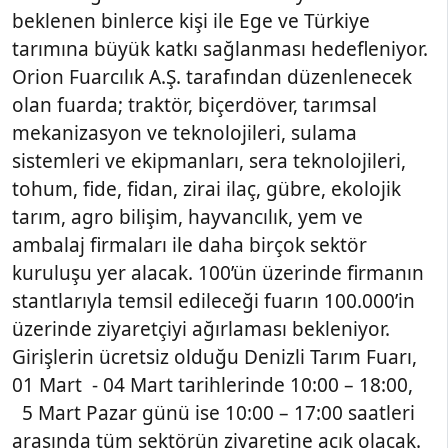
beklenen binlerce kişi ile Ege ve Türkiye
tarımına büyük katkı sağlanması hedefleniyor.
Orion Fuarcılık A.Ş. tarafından düzenlenecek
olan fuarda; traktör, biçerdöver, tarımsal
mekanizasyon ve teknolojileri, sulama
sistemleri ve ekipmanları, sera teknolojileri,
tohum, fide, fidan, zirai ilaç, gübre, ekolojik
tarım, agro bilişim, hayvancılık, yem ve
ambalaj firmaları ile daha birçok sektör
kuruluşu yer alacak. 100’ün üzerinde firmanın
stantlarıyla temsil edileceği fuarın 100.000’in
üzerinde ziyaretçiyi ağırlaması bekleniyor.
Girişlerin ücretsiz olduğu Denizli Tarım Fuarı,
01 Mart - 04 Mart tarihlerinde 10:00 – 18:00,
5 Mart Pazar günü ise 10:00 – 17:00 saatleri
arasında tüm sektörün ziyaretine açık olacak.