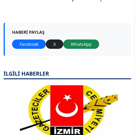
HABERI PAYLAŞ
Facebook
X
WhatsApp
İLGİLİ HABERLER