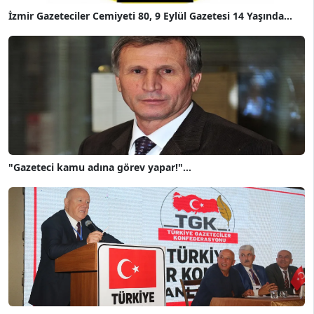
İzmir Gazeteciler Cemiyeti 80, 9 Eylül Gazetesi 14 Yaşında...
"Gazeteci kamu adına görev yapar!"...