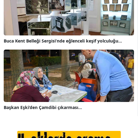
Buca Kent Belleği Sergisi’nde eğlenceli keşif yolculuğu...
Başkan Eşki’den Çamdibi çıkarması...