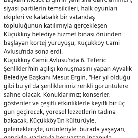
siyasi partilerin temsilcileri, halk oyunları
ekipleri ve kalabalık bir vatandaş
topluluğunun katılımıyla gerçekleşen
Küçükköy belediye hizmet binası önünden
başlayan kortej yürüyüşü, Küçükköy Cami
Avlusu’nda sona erdi.
Küçükköy Camii Avlusu’nda 6. Teferic
Şenlikleri’nin açılışı konuşmasını yapan Ayvalık
Belediye Başkanı Mesut Ergin, “Her yıl olduğu
gibi bu yıl da şenliklerimiz renkli görüntülere
sahne olacak. Konuklarımız; konserler,
gösteriler ve çeşitli etkinliklerle keyifli bir üç
gün geçirecek, yöresel lezzetlerin tadına
bakacak, Küçükköy’ün kültürüyle,
gelenekleriyle, ürünleriyle, burada yaşayan,
genciyle, yaşlısıyla her yaştan insanıyla