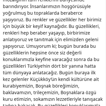
barındırıyor. İnsanlarımızın hoşgörüsüyle
yoğrulmuş bu topraklarda beraberce
yaşıyoruz. Bu renkler ve güzellikler her birimiz
için büyük bir keyif kaynağıdır. Bu güzellikleri,
renkleri hep beraber yaşayıp, birbirimize
anlatıyoruz ve tanıtmak için elimizden geleni
yapıyoruz. Umuyorum ki; bugün burada bu
güzelliklerin hepsine önce siz değerli
konuklarımızla keyfine varacağız sonra da bu
güzellikleri Türkiye’nin dört bir yanına hatta
tüm dünyaya anlatacağız. Bugün buraya ilk
kez gelenler Küçükköy’ün kendi kültürüne ait
kurabiyemizin, Boşnak böreğimizin,
baklavamızın, trileçemizin, Boşnaklara özgü
kuru etimizin, sokamızın lezzetleriyle tanışacak
tadına bakacak. Bu güzellikleri konuklarımızla