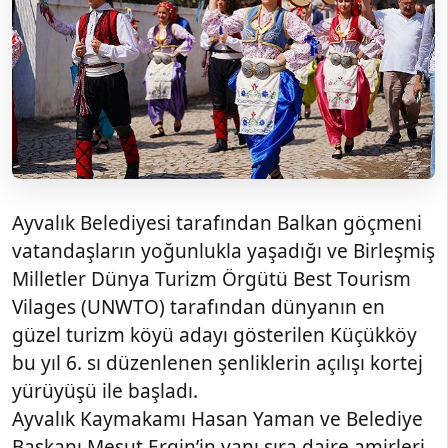
Ayvalık Belediyesi tarafından Balkan göçmeni
vatandaşların yoğunlukla yaşadığı ve Birleşmiş
Milletler Dünya Turizm Örgütü Best Tourism
Vilages (UNWTO) tarafından dünyanın en
güzel turizm köyü adayı gösterilen Küçükköy
bu yıl 6. sı düzenlenen şenliklerin açılışı kortej
yürüyüşü ile başladı.
Ayvalık Kaymakamı Hasan Yaman ve Belediye
Başkanı Mesut Ergin’in yanı sıra daire amirleri,