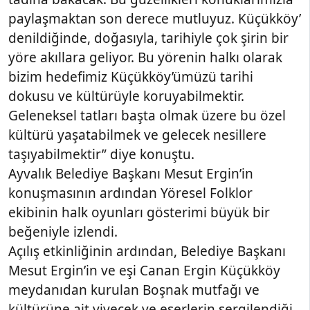
paylaşmaktan son derece mutluyuz. Küçükköy’
denildiğinde, doğasıyla, tarihiyle çok şirin bir
yöre akıllara geliyor. Bu yörenin halkı olarak
bizim hedefimiz Küçükköy’ümüzü tarihi
dokusu ve kültürüyle koruyabilmektir.
Geleneksel tatları başta olmak üzere bu özel
kültürü yaşatabilmek ve gelecek nesillere
taşıyabilmektir” diye konuştu.
Ayvalık Belediye Başkanı Mesut Ergin’in
konuşmasının ardından Yöresel Folklor
ekibinin halk oyunları gösterimi büyük bir
beğeniyle izlendi.
Açılış etkinliğinin ardından, Belediye Başkanı
Mesut Ergin’in ve eşi Canan Ergin Küçükköy
meydanıdan kurulan Boşnak mutfağı ve
kültürüne ait yiyecek ve eserlerin sergilendiği