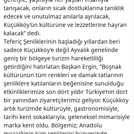
tanışacak, onların sıcak dostluklarına tanıklık
edecek ve unutulmaz anılarla ayrılacak,
Küçükköy’ün kültürüne ve lezzetlerine hayran
kalacak” dedi.
Teferiç Şenliklerinin başladığı yıllardan beri
sadece Küçükköy’e değil Ayvalık genelinde
geniş bir bölgeye turizm hareketliliği
getirdiğini hatırlatan Başkan Ergin, “Boşnak
kültürünün tüm renkleri ve damak tatlarının
şenliklere katılanların beğenisine sunulduğu
etkinliklerimize son dört yıldır Türkiye’nin dört
bir yanından ziyaretçilerimiz geliyor. Küçükköy
artık turizmde kültürüyle, gastronomisiyle,
tarihi kent sokaklarıyla, geleneksel mimarisiyle
marka kent oldu. Bölgemiz; Anadolu
mozaiğinin tüm renklerini bünyesinde