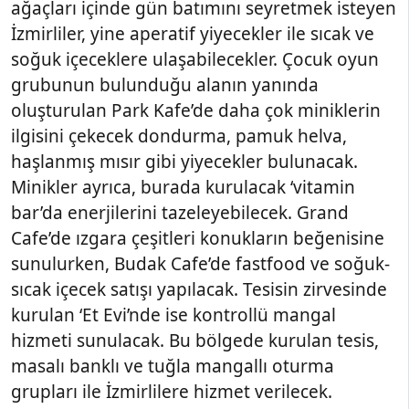
ağaçları içinde gün batımını seyretmek isteyen
İzmirliler, yine aperatif yiyecekler ile sıcak ve
soğuk içeceklere ulaşabilecekler. Çocuk oyun
grubunun bulunduğu alanın yanında
oluşturulan Park Kafe’de daha çok miniklerin
ilgisini çekecek dondurma, pamuk helva,
haşlanmış mısır gibi yiyecekler bulunacak.
Minikler ayrıca, burada kurulacak ‘vitamin
bar’da enerjilerini tazeleyebilecek. Grand
Cafe’de ızgara çeşitleri konukların beğenisine
sunulurken, Budak Cafe’de fastfood ve soğuk-
sıcak içecek satışı yapılacak. Tesisin zirvesinde
kurulan ‘Et Evi’nde ise kontrollü mangal
hizmeti sunulacak. Bu bölgede kurulan tesis,
masalı banklı ve tuğla mangallı oturma
grupları ile İzmirlilere hizmet verilecek.