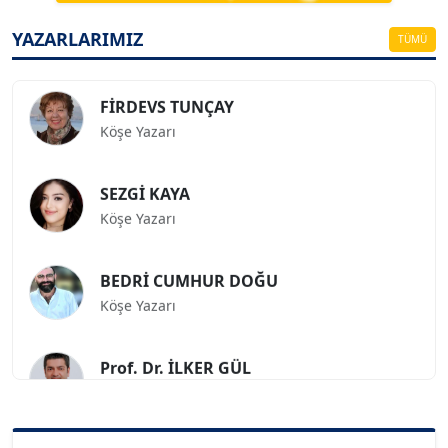
Köşe Yazarı
YAZARLARIMIZ
TÜMÜ
FİRDEVS TUNÇAY
Köşe Yazarı
SEZGİ KAYA
Köşe Yazarı
BEDRİ CUMHUR DOĞU
Köşe Yazarı
Prof. Dr. İLKER GÜL
Köşe Yazarı
SİNAN GENÇ