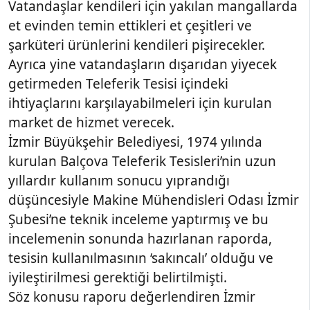
Vatandaşlar kendileri için yakılan mangallarda
et evinden temin ettikleri et çeşitleri ve
şarküteri ürünlerini kendileri pişirecekler.
Ayrıca yine vatandaşların dışarıdan yiyecek
getirmeden Teleferik Tesisi içindeki
ihtiyaçlarını karşılayabilmeleri için kurulan
market de hizmet verecek.
İzmir Büyükşehir Belediyesi, 1974 yılında
kurulan Balçova Teleferik Tesisleri’nin uzun
yıllardır kullanım sonucu yıprandığı
düşüncesiyle Makine Mühendisleri Odası İzmir
Şubesi’ne teknik inceleme yaptırmış ve bu
incelemenin sonunda hazırlanan raporda,
tesisin kullanılmasının ‘sakıncalı’ olduğu ve
iyileştirilmesi gerektiği belirtilmişti.
Söz konusu raporu değerlendiren İzmir