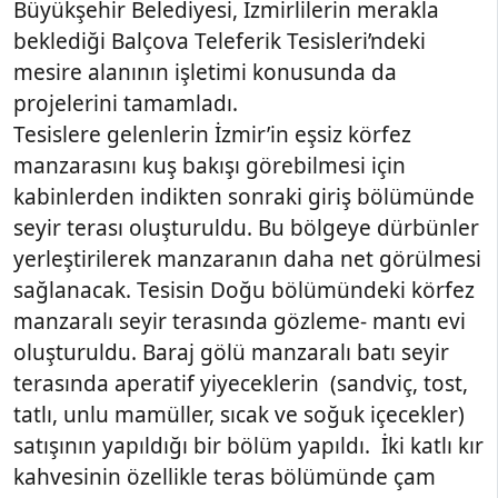
Büyükşehir Belediyesi, İzmirlilerin merakla
beklediği Balçova Teleferik Tesisleri’ndeki
mesire alanının işletimi konusunda da
projelerini tamamladı.
Tesislere gelenlerin İzmir’in eşsiz körfez
manzarasını kuş bakışı görebilmesi için
kabinlerden indikten sonraki giriş bölümünde
seyir terası oluşturuldu. Bu bölgeye dürbünler
yerleştirilerek manzaranın daha net görülmesi
sağlanacak. Tesisin Doğu bölümündeki körfez
manzaralı seyir terasında gözleme- mantı evi
oluşturuldu. Baraj gölü manzaralı batı seyir
terasında aperatif yiyeceklerin (sandviç, tost,
tatlı, unlu mamüller, sıcak ve soğuk içecekler)
satışının yapıldığı bir bölüm yapıldı. İki katlı kır
kahvesinin özellikle teras bölümünde çam