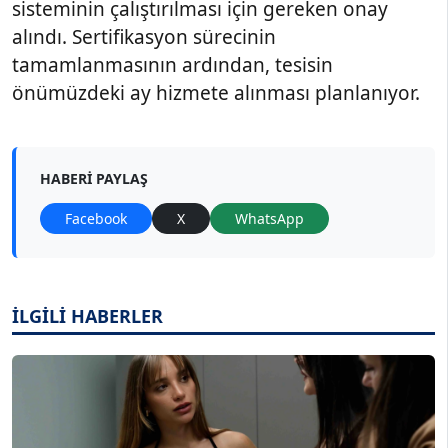
sisteminin çalıştırılması için gereken onay
alındı. Sertifikasyon sürecinin
tamamlanmasının ardından, tesisin
önümüzdeki ay hizmete alınması planlanıyor.
HABERI PAYLAŞ
Facebook
X
WhatsApp
İLGİLİ HABERLER