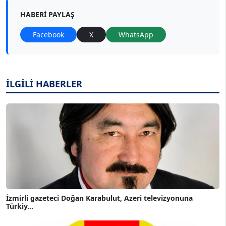
HABERI PAYLAŞ
Facebook
X
WhatsApp
İLGİLİ HABERLER
İzmirli gazeteci Doğan Karabulut, Azeri televizyonuna
Türkiy...