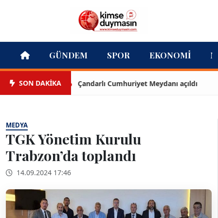
GÜNDEM
SPOR
EKONOMI
M
SON DAKİKA
Çandarlı Cumhuriyet Meydanı açıldı
MEDYA
TGK Yönetim Kurulu
Trabzon’da toplandı
14.09.2024 17:46