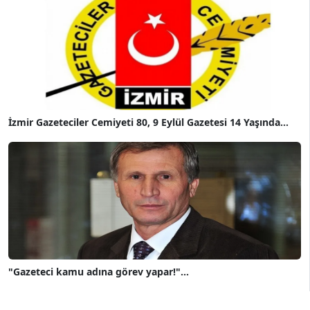
İzmir Gazeteciler Cemiyeti 80, 9 Eylül Gazetesi 14 Yaşında...
"Gazeteci kamu adına görev yapar!"...