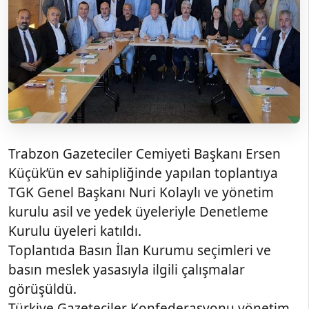
Trabzon Gazeteciler Cemiyeti Başkanı Ersen
Küçük’ün ev sahipliğinde yapılan toplantıya
TGK Genel Başkanı Nuri Kolaylı ve yönetim
kurulu asil ve yedek üyeleriyle Denetleme
Kurulu üyeleri katıldı.
Toplantıda Basın İlan Kurumu seçimleri ve
basın meslek yasasıyla ilgili çalışmalar
görüşüldü.
Türkiye Gazeteciler Konfederasyonu yönetim