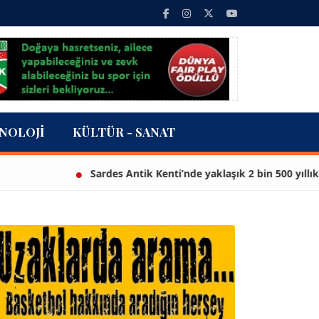
NOLOJI
KÜLTÜR - SANAT
Sardes Antik Kenti’nde yaklaşık 2 bin 500 yıllık heyk