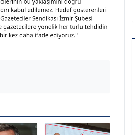
ilerinin bu yaklaşımını doğru
ldırı kabul edilemez. Hedef gösterenleri
e Gazeteciler Sendikası İzmir Şubesi
 gazetecilere yönelik her türlü tehdidin
ir kez daha ifade ediyoruz.''