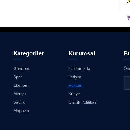
Kategoriler
Kurumsal
Bü
Gündem
Hakkımızda
Öne
Spor
İletişim
Ekonomi
Reklam
Medya
Künye
Sağlık
Gizlilik Politikası
Magazin