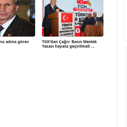
mu adına görev
TGK'dan Çağrı: Basın Meslek
Yasası hayata geçirilmeli ...