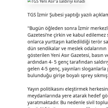
TGS İzmir Şubesi yaptığı yazılı açıkla
''Bugün öğleden sonra İzmir merkezli
Gazetesi'ne çirkin ve kabul edilemez s
onlarca yurttaşın katledildiği terör s
dün sendikalar ve meslek odalarının İ
gösterilen Yeni Asır Gazetesi, basın 
ardından 4- 5 genç tarafından saldır
gelen 4-5 genç, yayınları sloganlarla
bulunduğu girişe boyalı sprey sıkmış
Yayın politikasını eleştirmek herkesi
meydanlarında yere atarak hedef göst
yaratmaktadır. Bu nedenle sivil toplu