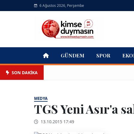
6 Ağustos 2026, Perşembe
GÜNDEM
SPOR
EKO
SON DAKİKA
MEDYA
TGS Yeni Asır'a sa
13.10.2015 17:49