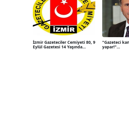
İzmir Gazeteciler Cemiyeti 80, 9
"Gazeteci ka
Eylül Gazetesi 14 Yaşında...
yapar!"...