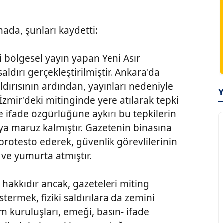
mada, şunları kaydetti:
 bölgesel yayın yapan Yeni Asır
aldırı gerçekleştirilmiştir. Ankara'da
aldırısının ardından, yayınları nedeniyle
zmir'deki mitinginde yere atılarak tepki
ve ifade özgürlüğüne aykırı bu tepkilerin
ıya maruz kalmıştır. Gazetenin binasına
 protesto ederek, güvenlik görevlilerinin
 ve yumurta atmıştır.
n hakkıdır ancak, gazeteleri miting
ermek, fiziki saldırılara da zemini
m kuruluşları, emeği, basın- ifade