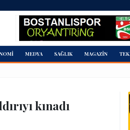
NOMI
MEDYA
SAĞLIK
MAGAZIN
TEK
ldırıyı kınadı