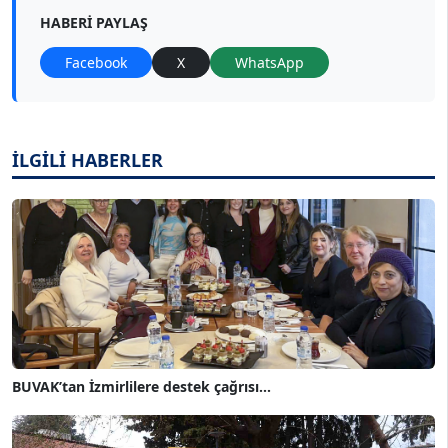
HABERI PAYLAŞ
Facebook
X
WhatsApp
İLGİLİ HABERLER
BUVAK’tan İzmirlilere destek çağrısı...