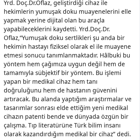
Yrd. Doç.Dr.Oflaz, geliştirdiği cihaz ile
hekimlerin yumuşak doku muayenelerini elle
yapmak yerine dijital olan bu araçla
yapabileceklerini kaydetti. Yrd.Doç.Dr.
Oflaz,“Yumuşak doku sertlikleri şu anda bir
hekimin hastayı fiziksel olarak el ile muayene
etmesi sonucu tanımlanmaktadır. Hâlbuki bu
yöntem hem çağımıza uygun değil hem de
tamamıyla sübjektif bir yöntem. Bu işlemi
yapan bir medikal cihaz hem tanı
doğruluğunu hem de hastanın güvenini
artıracak. Bu alanda yaptığım araştırmalar ve
tasarımlar sonrası elde ettiğim yeni medikal
cihazın patenti bende ve dünyada özgün bir
çalışma. Tıp literatürüne Türk bilim insanı
olarak kazandırdığım medikal bir cihaz” dedi.