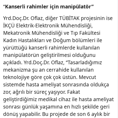
“
Kanserli rahimler için manipülatör”
Yrd.Doç.Dr. Oflaz, diğer TÜBİTAK projesinin ise
İKÇÜ Elektrik-Elektronik Mühendisliği,
Mekatronik Mühendisliği ve Tıp Fakültesi
Kadın Hastalıkları ve Doğum bölümleri ile
yürüttüğü kanserli rahimlerde kullanılan
manipülatörün geliştirilmesi olduğunu
açıkladı. Yrd.Doç.Dr. Oflaz, “Tasarladığımız
mekanizma şu an cerrahide kullanılan
teknolojiye göre çok çok üstün. Mevcut
sistemde hasta ameliyat sonrasında oldukça
zor, ağrılı bir süreç yaşıyor. Fakat
geliştirdiğimiz medikal cihaz ile hasta ameliyat
sonrası günlük yaşamına en hızlı şekilde geri
dönüş yapabilir. Bu projede de son 6 aylık bir