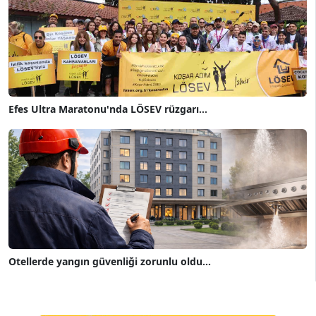
Efes Ultra Maratonu'nda LÖSEV rüzgarı...
Otellerde yangın güvenliği zorunlu oldu...