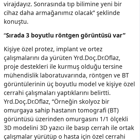
virajdayız. Sonrasında tıp bilimine yeni bir
cihaz daha armağanımız olacak” şeklinde
konuştu.
“
Sırada 3 boyutlu röntgen görüntüsü var”
Kişiye özel protez, implant ve ortez
çalışmalarını da yürüten Yrd.Doç.Dr.Oflaz,
proje destekleri ile kurmuş olduğu tersine
mühendislik laboratuvarında, röntgen ve BT
görüntülerinin üç boyutlu model ve kişiye özel
cerrahi çalışmaları yaptıklarını belirtti.
Yrd.Doç.Dr.Oflaz, “Örneğin skolyoz bir
omurgaya sahip hastanın tomografi (BT)
görüntüsü üzerinden omurgasını 1/1 ölçekli
3D modelini 3D yazıcı ile basıp cerrah ile ortak
çalışmalar yürütüp o hasta için özel cerrahi