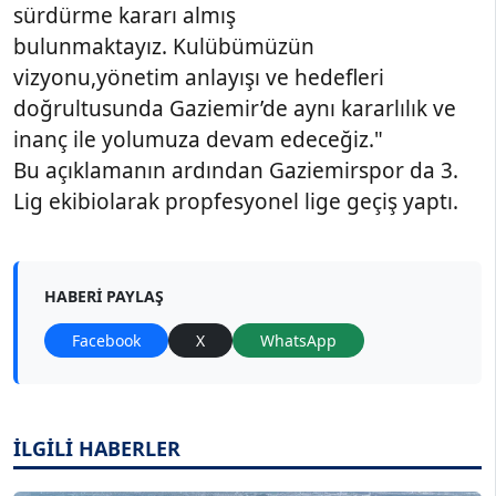
sürdürme kararı almış
bulunmaktayız. Kulübümüzün
vizyonu,yönetim anlayışı ve hedefleri
doğrultusunda Gaziemir’de aynı kararlılık ve
inanç ile yolumuza devam edeceğiz."
Bu açıklamanın ardından Gaziemirspor da 3.
Lig ekibiolarak propfesyonel lige geçiş yaptı.
HABERI PAYLAŞ
Facebook
X
WhatsApp
İLGİLİ HABERLER