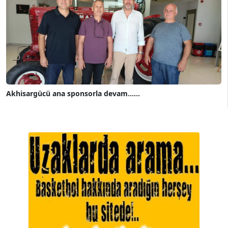
Akhisargücü ana sponsorla devam......