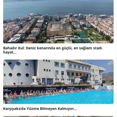
Bahadır Kul: Deniz kenarında en güçlü, en sağlam stadı
hayat...
Karşıyaka’da Yüzme Bilmeyen Kalmıyor...