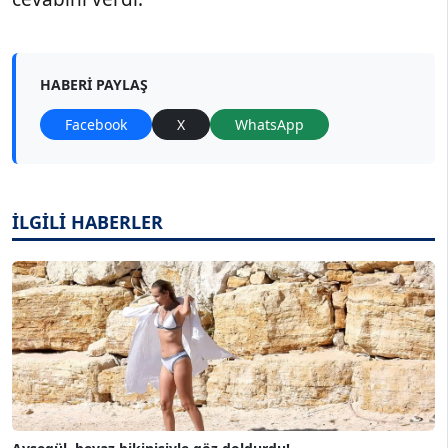
HABERI PAYLAŞ
Facebook
X
WhatsApp
İLGİLİ HABERLER