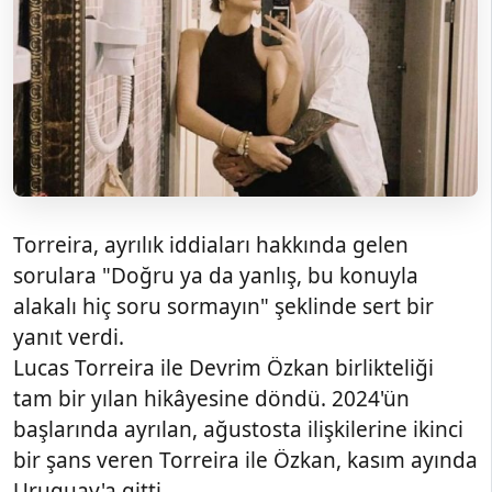
Torreira, ayrılık iddiaları hakkında gelen
sorulara "Doğru ya da yanlış, bu konuyla
alakalı hiç soru sormayın" şeklinde sert bir
yanıt verdi.
Lucas Torreira ile Devrim Özkan birlikteliği
tam bir yılan hikâyesine döndü. 2024'ün
başlarında ayrılan, ağustosta ilişkilerine ikinci
bir şans veren Torreira ile Özkan, kasım ayında
Uruguay'a gitti.