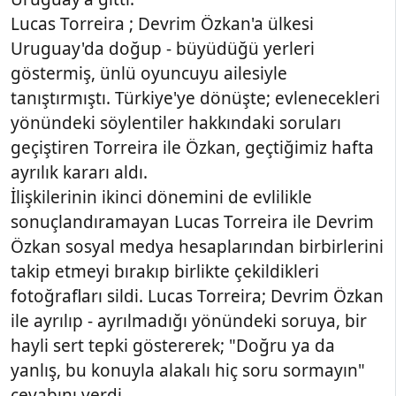
Lucas Torreira ; Devrim Özkan'a ülkesi
Uruguay'da doğup - büyüdüğü yerleri
göstermiş, ünlü oyuncuyu ailesiyle
tanıştırmıştı. Türkiye'ye dönüşte; evlenecekleri
yönündeki söylentiler hakkındaki soruları
geçiştiren Torreira ile Özkan, geçtiğimiz hafta
ayrılık kararı aldı.
İlişkilerinin ikinci dönemini de evlilikle
sonuçlandıramayan Lucas Torreira ile Devrim
Özkan sosyal medya hesaplarından birbirlerini
takip etmeyi bırakıp birlikte çekildikleri
fotoğrafları sildi. Lucas Torreira; Devrim Özkan
ile ayrılıp - ayrılmadığı yönündeki soruya, bir
hayli sert tepki göstererek; "Doğru ya da
yanlış, bu konuyla alakalı hiç soru sormayın"
cevabını verdi.