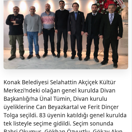
Konak Belediyesi Selahattin Akçiçek Kültür
Merkezi'ndeki olağan genel kurulda Divan
Başkanlığı’na Ünal Tümin, Divan kurulu
üyeliklerine Can Beyazkartal ve Ferit Dinçer
Tolga seçildi. 83 üyenin katıldığı genel kurulda
tek listeyle seçime gidildi. Seçim sonunda
Bahri Okumuş, Gökhan Özyurtlu, Gökay Akın,