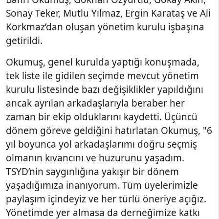
Sonay Teker, Mutlu Yılmaz, Ergin Karataş ve Ali
Korkmaz’dan oluşan yönetim kurulu işbaşına
getirildi.
Okumuş, genel kurulda yaptığı konuşmada,
tek liste ile gidilen seçimde mevcut yönetim
kurulu listesinde bazı değişiklikler yapıldığını
ancak ayrılan arkadaşlarıyla beraber her
zaman bir ekip olduklarını kaydetti. Üçüncü
dönem göreve geldiğini hatırlatan Okumuş, "6
yıl boyunca yol arkadaşlarımı doğru seçmiş
olmanın kıvancını ve huzurunu yaşadım.
TSYD’nin saygınlığına yakışır bir dönem
yaşadığımıza inanıyorum. Tüm üyelerimizle
paylaşım içindeyiz ve her türlü öneriye açığız.
Yönetimde yer almasa da derneğimize katkı