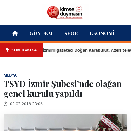
GÜNDEM
SPOR
EKONOMI
M
SON DAKİKA
İzmirli gazeteci Doğan Karabulut, Azeri televizyo
MEDYA
TSYD İzmir Şubesi’nde olağan
genel kurulu yapıldı
02.03.2018 23:06