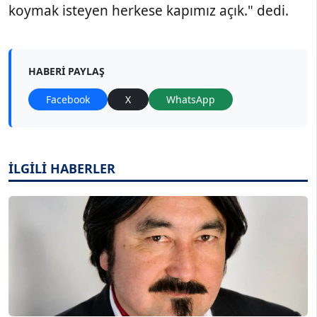
koymak isteyen herkese kapımız açık." dedi.
HABERI PAYLAŞ
Facebook
X
WhatsApp
İLGİLİ HABERLER