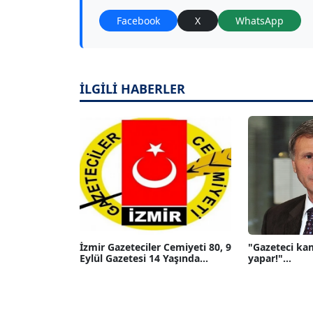
Facebook
X
WhatsApp
İLGİLİ HABERLER
İzmir Gazeteciler Cemiyeti 80, 9
"Gazeteci ka
Eylül Gazetesi 14 Yaşında...
yapar!"...