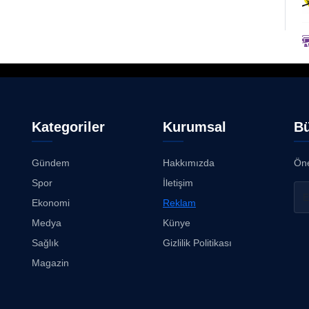
Kategoriler
Kurumsal
Bü
Gündem
Hakkımızda
Öne
Spor
İletişim
Ekonomi
Reklam
Medya
Künye
Sağlık
Gizlilik Politikası
Magazin