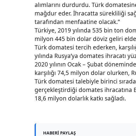
alımlarını durdurdu. Türk domatesine
mağdur eder. İhracatta sürekliliği sa
tarafından menfaatine olacak.”
Türkiye, 2019 yılında 535 bin ton do
milyon 445 bin dolar döviz geliri eld
Türk domatesi tercih ederken, karşıl
yılında Rusya’ya domates ihracatı yüz
2020 yılının Ocak – Şubat döneminde
karşılığı 74,5 milyon dolar olurken,
Türk domatesi talebiyle birinci sırada
gerçekleştirdiği domates ihracatına E
18,6 milyon dolarlık katkı sağladı.
HABERI PAYLAŞ