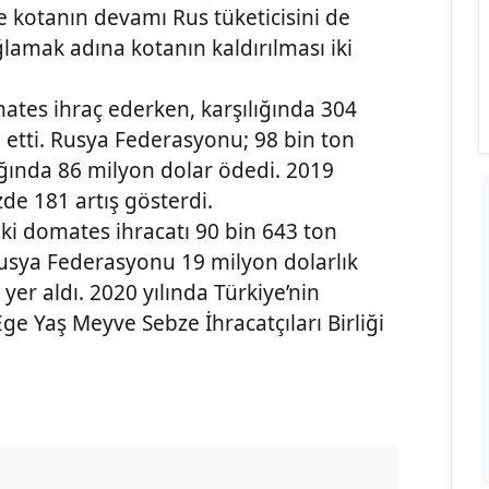
 kotanın devamı Rus tüketicisini de
ğlamak adına kotanın kaldırılması iki
mates ihraç ederken, karşılığında 304
e etti. Rusya Federasyonu; 98 bin ton
ığında 86 milyon dolar ödedi. 2019
de 181 artış gösterdi.
ki domates ihracatı 90 bin 643 ton
 Rusya Federasyonu 19 milyon dolarlık
 yer aldı. 2020 yılında Türkiye’nin
ge Yaş Meyve Sebze İhracatçıları Birliği