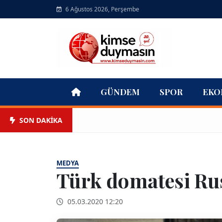
6 Ağustos 2026, Perşembe
GÜNDEM
SPOR
EKO
SON DAKİKA
MEDYA
Türk domatesi Rus
05.03.2020 12:20