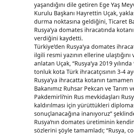
yaşandığını dile getiren Ege Yaş Meyv
Kurulu Başkanı Hayrettin Uçak, yakla
durma noktasına geldiğini, Ticaret Ba
Rusya’ya domates ihracatında kotanın
verdiğini kaydetti.
Türkiye’den Rusya’ya domates ihracatı
ilgili resmi yazının ellerine ulaştığını
anlatan Uçak, “Rusya’ya 2019 yılında 
tonluk kota Türk ihracatçısının 3-4 ay
Rusya’ya ihracatta kotanın tamamen ka
Bakanımız Ruhsar Pekcan ve Tarım v
Pakdemirli’nin Rus mevkidaşları Rus
kaldırılması için yürüttükleri diploma
sonuçlanacağına inanıyoruz” şeklind
Rusya’nın domates üretiminin kendin
sözlerini şöyle tamamladı; “Rusya, c