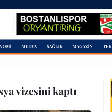
NOMI
MEDYA
SAĞLIK
MAGAZIN
TEK
ya vizesini kaptı