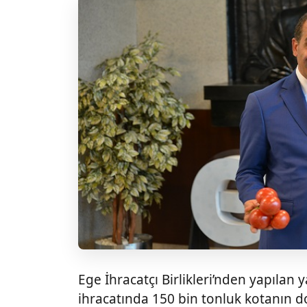
Ege İhracatçı Birlikleri’nden yapılan
ihracatında 150 bin tonluk kotanın do