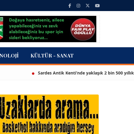
NOLOJI
KÜLTÜR - SANAT
Sardes Antik Kenti’nde yaklaşık 2 bin 500 yıllık heyke