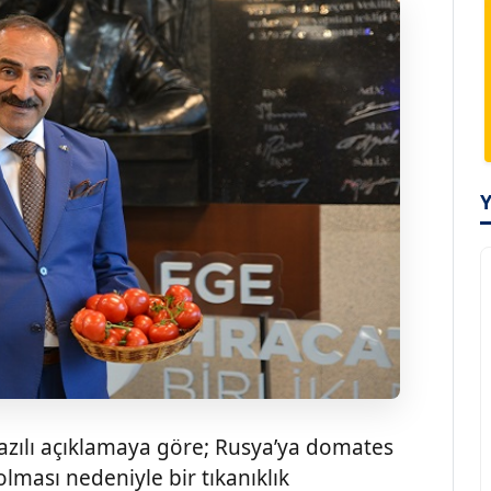
 yazılı açıklamaya göre; Rusya’ya domates
lması nedeniyle bir tıkanıklık