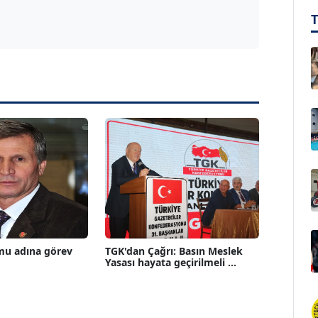
mu adına görev
TGK'dan Çağrı: Basın Meslek
Yasası hayata geçirilmeli ...