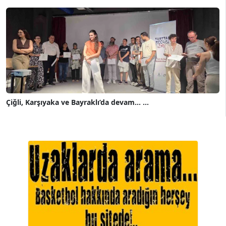
Çiğli, Karşıyaka ve Bayraklı’da devam... ...