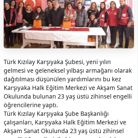
Türk Kızılay Karşıyaka Şubesi, yeni yılın
gelmesi ve geleneksel yılbaşı armağanı olarak
dağıtılması düşünülen yardımlarını bu kez
Karşıyaka Halk Eğitim Merkezi ve Akşam Sanat
Okulunda bulunan 23 yaş üstü zihinsel engelli
öğrencilerine yaptı.
Türk Kızılay Karşıyaka Şube Başkanlığı
çalışanları, Karşıyaka Halk Eğitim Merkezi ve
Akşam Sanat Okulunda 23 yaş üstü zihinsel