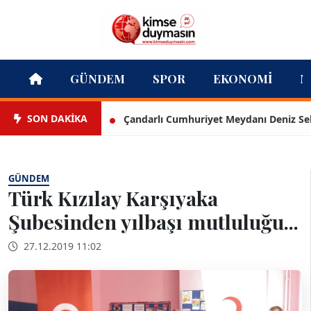
GÜNDEM
SPOR
EKONOMI
M
SON DAKİKA
Çandarlı Cumhuriyet Meydanı Deniz Seki ile 
GÜNDEM
Türk Kızılay Karşıyaka
Şubesinden yılbaşı mutluluğu...
27.12.2019 11:02