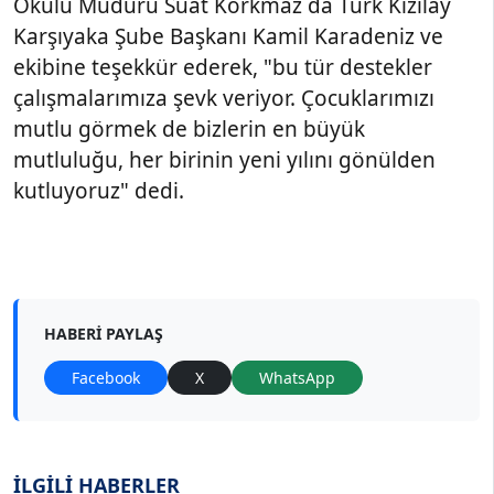
Okulu Müdürü Suat Korkmaz da Türk Kızılay
Karşıyaka Şube Başkanı Kamil Karadeniz ve
ekibine teşekkür ederek, "bu tür destekler
çalışmalarımıza şevk veriyor. Çocuklarımızı
mutlu görmek de bizlerin en büyük
mutluluğu, her birinin yeni yılını gönülden
kutluyoruz" dedi.
HABERI PAYLAŞ
Facebook
X
WhatsApp
İLGİLİ HABERLER