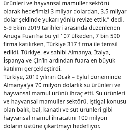
ürünleri ve hayvansal mamuller sektörü
olarak hedefimizi 3 milyar dolardan, 3.5 milyar
dolar şeklinde yukarı yönlü revize ettik." dedi.
5-9 Ekim 2019 tarihleri arasında düzenlenen
Anuga Fuarı’na bu yıl 107 ülkeden, 7 bin 590
firma katılırken, Türkiye 317 firma ile temsil
edildi. Türkiye, ev sahibi Almanya, İtalya,
İspanya ve Çin’in ardından fuara en büyük
katılımı gerçekleştirdi.
Türkiye, 2019 yılının Ocak – Eylül döneminde
Almanya’ya 70 milyon dolarlık su ürünleri ve
hayvansal mamul ürünü ihraç etti. Su ürünleri
ve hayvansal mamuller sektörü, iştigal konusu
olan balık, bal, kanatlı ve süt ürünleri gibi
hayvansal mamul ihracatını 100 milyon
doların üstüne çıkartmayı hedefliyor.