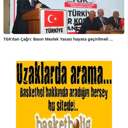
TGK'dan Çağrı: Basın Meslek Yasası hayata geçirilmeli ...
A. BAHRİ VRESKALA
Köşe Yazarı