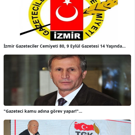
İzmir Gazeteciler Cemiyeti 80, 9 Eylül Gazetesi 14 Yaşında...
"Gazeteci kamu adına görev yapar!"...