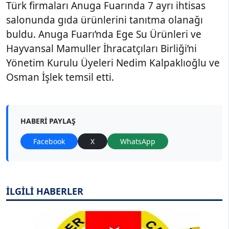
Türk firmaları Anuga Fuarında 7 ayrı ihtisas
salonunda gıda ürünlerini tanıtma olanağı
buldu. Anuga Fuarı’nda Ege Su Ürünleri ve
Hayvansal Mamuller İhracatçıları Birliği’ni
Yönetim Kurulu Üyeleri Nedim Kalpaklıoğlu ve
Osman İşlek temsil etti.
HABERI PAYLAŞ
Facebook
X
WhatsApp
İLGİLİ HABERLER