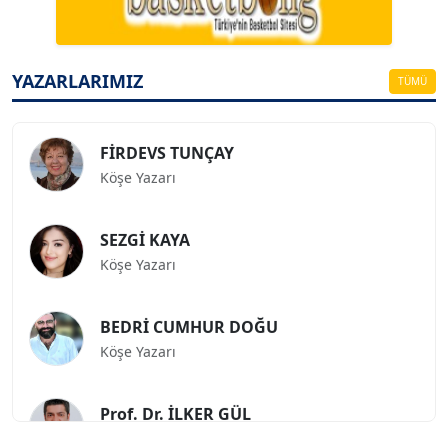
ESAT ERÇETİNGÖZ
Köşe Yazarı
YAZARLARIMIZ
TÜMÜ
FİRDEVS TUNÇAY
Köşe Yazarı
SEZGİ KAYA
Köşe Yazarı
BEDRİ CUMHUR DOĞU
Köşe Yazarı
Prof. Dr. İLKER GÜL
Köşe Yazarı