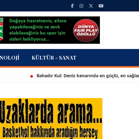
NOLOJI
KÜLTÜR - SANAT
Bahadır Kul: Deniz kenarında en güçlü, en sağlam stad