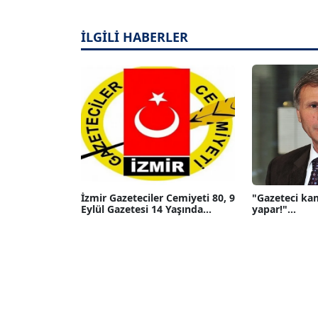
İLGİLİ HABERLER
İzmir Gazeteciler Cemiyeti 80, 9
"Gazeteci ka
Eylül Gazetesi 14 Yaşında...
yapar!"...