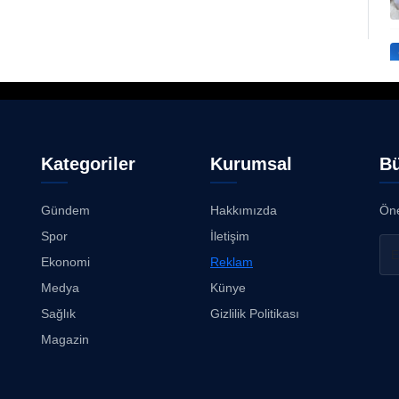
Kategoriler
Kurumsal
Bü
Gündem
Hakkımızda
Öne
Spor
İletişim
Ekonomi
Reklam
Medya
Künye
Sağlık
Gizlilik Politikası
Magazin