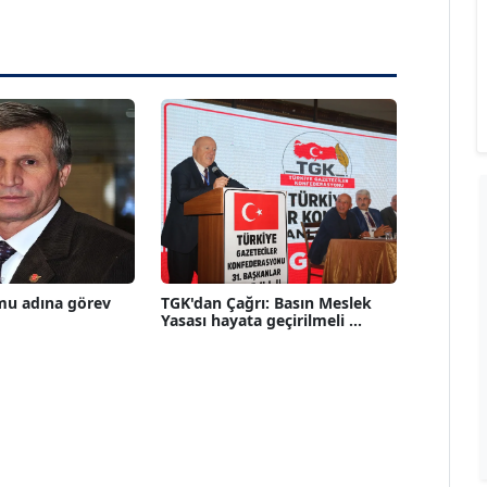
mu adına görev
TGK'dan Çağrı: Basın Meslek
Yasası hayata geçirilmeli ...