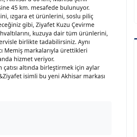
şine 45 km. mesafede bulunuyor.
ni, ızgara et ürünlerini, soslu piliç
ileceğiniz gibi, Ziyafet Kuzu Çevirme
valtılarını, kuzuya dair tüm ürünlerini,
rvisle birlikte tadabilirsiniz. Aynı
 Memiş markalarıyla ürettikleri
landa hizmet veriyor.
 çatısı altında birleştirmek için aylar
Ziyafet isimli bu yeni Akhisar markası