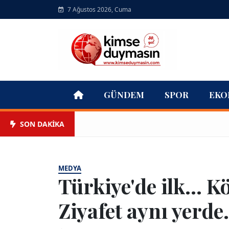
7 Ağustos 2026, Cuma
GÜNDEM
SPOR
EKO
SON DAKİKA
MEDYA
Türkiye'de ilk... K
Ziyafet aynı yerde.