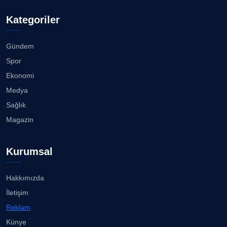
Doç. Dr. LEVENT KÖSTEM
D
Kategoriler
Köşe Yazarı
Bisikletçiler Gömeç'te bisiklet festivalinde
buluşacak ...
23.07.2026
Gündem
CAN BARHAN
Spor
Köşe Yazarı
İzmirli müzisyen, koro şefi Almanya’da popüler
Ekonomi
oldu......
23.07.2026
Medya
Prof. Dr. SEYHAN HASIRCI
Sağlık
Köşe Yazarı
Anne kız şıklık yarışında......
Magazin
23.07.2026
Prof. Dr. YAVUZ TAŞKIRAN
Kurumsal
Köşe Yazarı
Kuzey Başol, 239 sporcu arasından 8. oldu...
21.07.2026
Hakkımızda
ERDOGAN ARIPINAR
İletişim
Köşe Yazarı
Deniz ve güneşin tadını çıkarıyor......
Reklam
21.07.2026
Künye