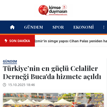
GÜNDEM
SPOR
EKONOMI
M
SON DAKİKA
İzmir’in simge yapısı Cihan Palas yeniden hayat 
GÜNDEM
Türkiye’nin en güçlü Celaliler
Derneği Buca'da hizmete açıldı
15.10.2025 18:46