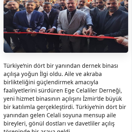
Türkiye’nin dört bir yanından dernek binası
açılışa yoğun İlgi oldu. Aile ve akraba
birlikteliğini güçlendirmek amacıyla
faaliyetlerini sürdüren Ege Celaliler Derneği,
yeni hizmet binasının açılışını İzmir’de büyük
bir katılımla gerçekleştirdi. Türkiye’nin dört bir
yanından gelen Celali soyuna mensup aile
bireyleri, gönül dostları ve davetliler açılış
töreninde bir araya geldi.