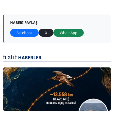
HABERI PAYLAŞ
Facebook
X
WhatsApp
İLGİLİ HABERLER