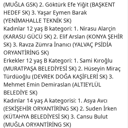
(MUĞLA GSK) 2. Göktürk Efe Yiğit (BAŞKENT
HEDEF SK) 3. Yaşar Eymen Barak
(YENİMAHALLE TEKNİK SK)
Kadınlar 12 yaş B kategori: 1. Nirasu Alarçin
(KARASU GÜCÜ SK) 2. Elif Arslan (KONYA ŞEHİR
SK) 3. Ravza Zümra İnanıcı (YALVAÇ PSİDİA
ORYANTİRİNG SK)
Erkekler 12 yaş B Kategori: 1. Sami Kıroğlu
(MURATPAŞA BELEDİYESİ SK) 2. Hüseyin Miraç
Türdüoğlu (DEVREK DOĞA KAŞİFLERİ SK) 3.
Mehmet Emin Demiraslan (ALTIEYLÜL
BELEDİYE SK)
Kadınlar 14 yaş A kategorisi: 1. Asya Avcı
(ESKİŞEHİR ORYANTİRİNG SK) 2. Suden İrken
(KÜTAHYA BELEDİYESİ SK) 3. Cansu Bulut
(MUĞLA ORYANTİRİNG SK)