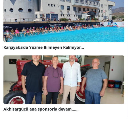
Karşıyaka’da Yüzme Bilmeyen Kalmıyor...
Akhisargücü ana sponsorla devam......