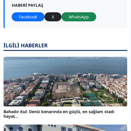
HABERI PAYLAŞ
Facebook
X
WhatsApp
İLGİLİ HABERLER
Bahadır Kul: Deniz kenarında en güçlü, en sağlam stadı
hayat...