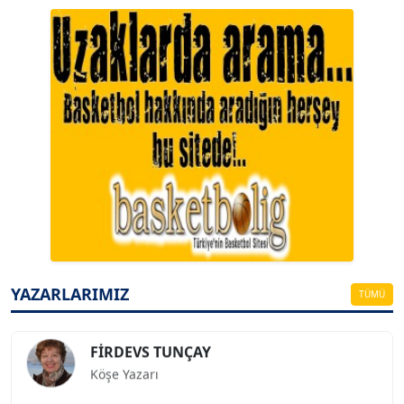
A. BAHRİ VRESKALA
Köşe Yazarı
ESAT ERÇETİNGÖZ
Köşe Yazarı
YAZARLARIMIZ
TÜMÜ
FİRDEVS TUNÇAY
Köşe Yazarı