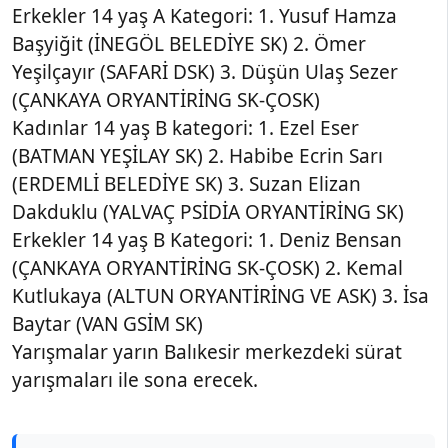
Erkekler 14 yaş A Kategori: 1. Yusuf Hamza
Başyiğit (İNEGÖL BELEDİYE SK) 2. Ömer
Yeşilçayır (SAFARİ DSK) 3. Düşün Ulaş Sezer
(ÇANKAYA ORYANTİRİNG SK-ÇOSK)
Kadınlar 14 yaş B kategori: 1. Ezel Eser
(BATMAN YEŞİLAY SK) 2. Habibe Ecrin Sarı
(ERDEMLİ BELEDİYE SK) 3. Suzan Elizan
Dakduklu (YALVAÇ PSİDİA ORYANTİRİNG SK)
Erkekler 14 yaş B Kategori: 1. Deniz Bensan
(ÇANKAYA ORYANTİRİNG SK-ÇOSK) 2. Kemal
Kutlukaya (ALTUN ORYANTİRİNG VE ASK) 3. İsa
Baytar (VAN GSİM SK)
Yarışmalar yarın Balıkesir merkezdeki sürat
yarışmaları ile sona erecek.