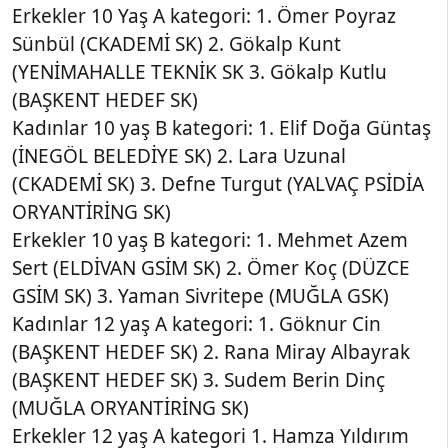
Erkekler 10 Yaş A kategori: 1. Ömer Poyraz
Sünbül (CKADEMİ SK) 2. Gökalp Kunt
(YENİMAHALLE TEKNİK SK 3. Gökalp Kutlu
(BAŞKENT HEDEF SK)
Kadınlar 10 yaş B kategori: 1. Elif Doğa Güntaş
(İNEGÖL BELEDİYE SK) 2. Lara Uzunal
(CKADEMİ SK) 3. Defne Turgut (YALVAÇ PSİDİA
ORYANTİRİNG SK)
Erkekler 10 yaş B kategori: 1. Mehmet Azem
Sert (ELDİVAN GSİM SK) 2. Ömer Koç (DÜZCE
GSİM SK) 3. Yaman Sivritepe (MUĞLA GSK)
Kadınlar 12 yaş A kategori: 1. Göknur Cin
(BAŞKENT HEDEF SK) 2. Rana Miray Albayrak
(BAŞKENT HEDEF SK) 3. Sudem Berin Dinç
(MUĞLA ORYANTİRİNG SK)
Erkekler 12 yaş A kategori 1. Hamza Yıldırım