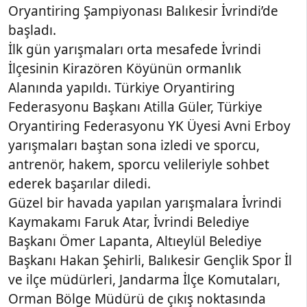
Oryantiring Şampiyonası Balıkesir İvrindi’de
başladı.
İlk gün yarışmaları orta mesafede İvrindi
İlçesinin Kirazören Köyünün ormanlık
Alanında yapıldı. Türkiye Oryantiring
Federasyonu Başkanı Atilla Güler, Türkiye
Oryantiring Federasyonu YK Üyesi Avni Erboy
yarışmaları baştan sona izledi ve sporcu,
antrenör, hakem, sporcu velileriyle sohbet
ederek başarılar diledi.
Güzel bir havada yapılan yarışmalara İvrindi
Kaymakamı Faruk Atar, İvrindi Belediye
Başkanı Ömer Lapanta, Altıeylül Belediye
Başkanı Hakan Şehirli, Balıkesir Gençlik Spor İl
ve ilçe müdürleri, Jandarma İlçe Komutaları,
Orman Bölge Müdürü de çıkış noktasında