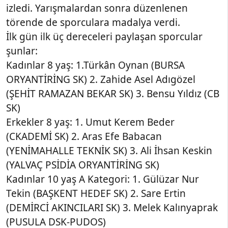
izledi. Yarışmalardan sonra düzenlenen
törende de sporculara madalya verdi.
İlk gün ilk üç dereceleri paylaşan sporcular
şunlar:
Kadınlar 8 yaş: 1.Türkân Oynan (BURSA
ORYANTİRİNG SK) 2. Zahide Asel Adıgözel
(ŞEHİT RAMAZAN BEKAR SK) 3. Bensu Yıldız (CB
SK)
Erkekler 8 yaş: 1. Umut Kerem Beder
(CKADEMİ SK) 2. Aras Efe Babacan
(YENİMAHALLE TEKNİK SK) 3. Ali İhsan Keskin
(YALVAÇ PSİDİA ORYANTİRİNG SK)
Kadınlar 10 yaş A Kategori: 1. Gülüzar Nur
Tekin (BAŞKENT HEDEF SK) 2. Sare Ertin
(DEMİRCİ AKINCILARI SK) 3. Melek Kalınyaprak
(PUSULA DSK-PUDOS)